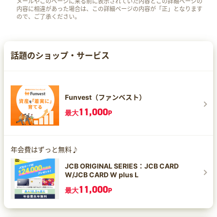
メールやこのページに来る前に表示されていた内容とこの詳細ページの
内容に相違があった場合は、この詳細ページの内容が「正」となります
ので、ご了承ください。
話題のショップ・サービス
Funvest（ファンベスト）
11,000
最大
P
年会費はずっと無料♪
JCB ORIGINAL SERIES：JCB CARD
W/JCB CARD W plus L
11,000
最大
P