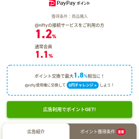
獲得条件：商品購入
@niftyの接続サービスをご利用の方
1.2
%
通常会員
1.1
%
1.8
ポイント交換で最大
%
相当に！
@nifty使用権に交換して
0円チャレンジ »
しよう！
広告利用でポイントGET!
広告紹介
ポイント獲得条件
重要