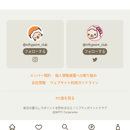
@niftypoint_club
@niftypoint_club
フォローする
フォローする
メンバー規約
個人情報保護への取り組み
会社情報
ウェブサイト利用ガイドライン
PC版を見る
毎日の暮らしでポイントを貯めるなら！ニフティポイントクラブ
©NIFTY Corporation
お買い物・サービス利用で貯める