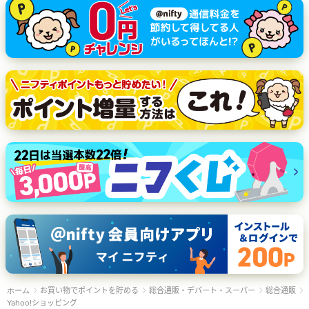
お買い物でポイントを貯める
総合通販・デパート・スーパー
総合通販
ホーム
Yahoo!ショッピング