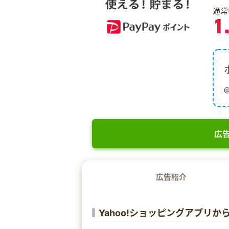
通常
1
広告
広告紹介
Yahoo!ショッピングアプリ