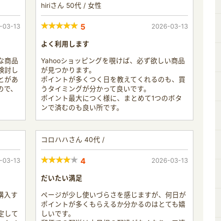
hiriさん 50代 / 女性
-03-13
5
2026-03-13
よく利用します
な商品
Yahooショッピングを覗けば、必ず欲しい商品
検討し
が見つかります。
とがあ
ポイントが多くつく日を教えてくれるのも、買
ので、
うタイミングが分かって良いです。
ポイント最大につく様に、まとめて1つのボタ
ンで済むのも良い所です。
コロハハさん 40代 /
-03-13
4
2026-03-13
だいたい満足
購入す
ページが少し使いづらさを感じますが、何日が
ポイントが多くもらえるか分かるのはとても嬉
定して
しいです。