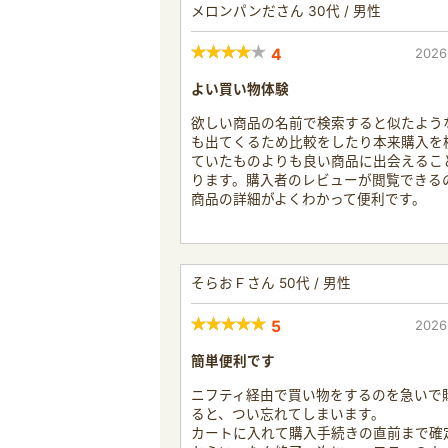
メロンパンださん 30代 / 男性
4
2026
よい買い物体験
欲しい商品の名前で検索すると似たよう
も出てくるため比較をしたり本来購入を
ていたものよりも良い商品に出会えるこ
ります。購入者のレビューが閲覧できる
商品の詳細がよくわかって便利です。
そらおＦさん 50代 / 男性
5
2026
簡単便利です
ニフティ経由で買い物をするのを急いで
ると、つい忘れてしまいます。
カートに入れて購入手続きの直前まで確