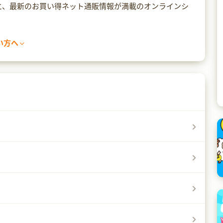
えと、最新のお買い得ネット通販情報が満載のオンラインシ
い方へ
てページ遷移ができなくなる場合があります。
なかったり、警告の文言が出てしまった場合は、セキュリティ
て異なりますので、各ソフトのマニュアルをご確認くださ