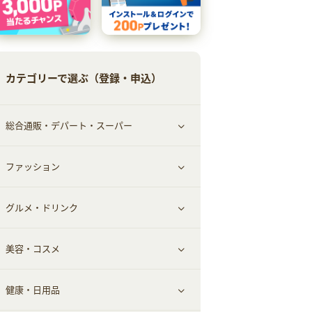
カテゴリーで選ぶ（登録・申込）
総合通販・デパート・スーパー
ファッション
すべて見る
グルメ・ドリンク
総合通販
すべて見る
美容・コスメ
ファッション
すべて見る
健康・日用品
インナー・下着
グルメ
すべて見る