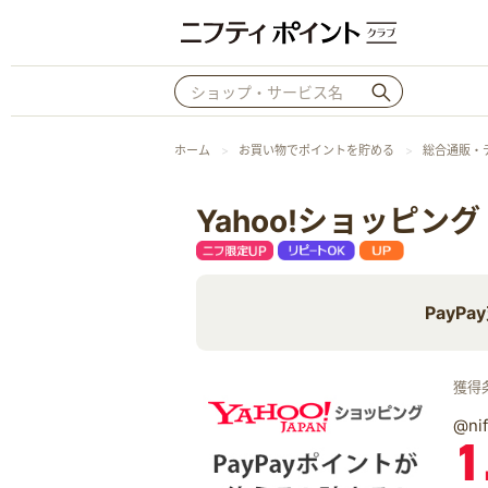
ホーム
お買い物でポイントを貯める
総合通販・
Yahoo!ショッピング
PayP
獲得
@n
1