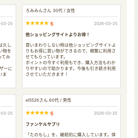
ろみみんさん 30代 / 女性
-03-25
5
2026-03-25
他ショッピングサイトよりお得！
は久し
買いまわりしない時は他ショッピングサイトよ
い物を
りもお得に買い物ができるので、頻繁に利用さ
ってみ
せてもらっています。
ポイントの今すぐ利用もでき、購入方法もわか
ーザーに
りやすいので助かります。今後も引き続き利用
いま
させていただきます！
el5526さん 60代 / 男性
-03-25
5
2026-03-25
ファンケルサプリ
「たのもし」を、継続的に購入しています。体