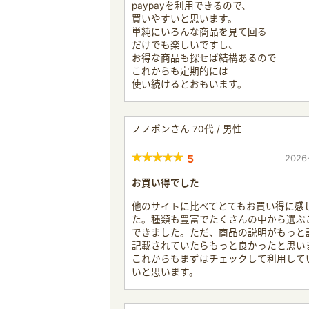
paypayを利用できるので、
買いやすいと思います。
単純にいろんな商品を見て回る
だけでも楽しいですし、
お得な商品も探せば結構あるので
これからも定期的には
使い続けるとおもいます。
ノノポンさん 70代 / 男性
5
2026
お買い得でした
他のサイトに比べてとてもお買い得に感
た。種類も豊富でたくさんの中から選ぶ
できました。ただ、商品の説明がもっと
記載されていたらもっと良かったと思い
これからもまずはチェックして利用して
いと思います。