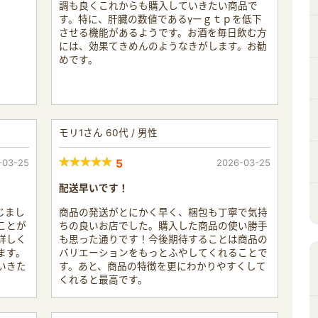
調も良くこれからも購入していきたい商品で
す。特に、肝臓の数値であるγーｇｔｐを低下
させる機能があるようです。お酒を毎日飲む方
には、効果てきめんのようなきがします。お勧
めです。
モリ1さん 60代 / 男性
-03-25
5
2026-03-25
配送早いです！
じまし
商品の発送がとにかく早く、梱包も丁寧で気持
ことが
ちの良いお店でした。購入した商品の使い勝手
詳しく
も思った通りです！今後期待することは商品の
ます。
バリエーションをもっとふやしてくれることで
いきた
す。あと、商品の特徴を更にわかりやすくして
くれると最高です。