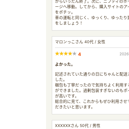
からいったん終了。次に、ニフティのホ
ージへ移動。してから、購入サイトのア
をポチッ。
車の運転と同じく、ゆっくり、ゆったり
をしましょう！
マロンっこさん 40代 / 女性
4
2026
よかった。
記述されていた通りの日にちゃんと配送
した。
梱包も丁寧だったので気持ちよく利用す
ができました。過剰包装すぎないのもポ
が高いです。
総合的に見て、これからもぜひ利用させ
だきたいと思います。
XXXXXXさん 50代 / 男性