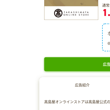
通常
1
広告
広告紹介
高島屋オンラインストアは高島屋公式