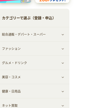
カテゴリーで選ぶ（登録・申込）
総合通販・デパート・スーパー
ファッション
すべて見る
グルメ・ドリンク
総合通販
すべて見る
美容・コスメ
ファッション
すべて見る
健康・日用品
インナー・下着
グルメ
すべて見る
ネット買取
スーツ・フォーマル
お酒
ヘアケア
すべて見る