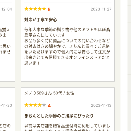
-12-04
5
2023-11-27
対応が丁寧で安心
品揃え
毎年大事な季節の贈り物や他のギフトもほぼ髙
みま
島屋さんにしています
お品も多く特に商品についての問い合わせなど
と思い
の対応はきめ細やかで、きちんと調べてご連絡
れませ
をいただけますので個人的には安心して注文が
出来きとても信頼できるオンラインストアだと
思います
メノウ589さん 50代 / 女性
-11-20
4
2023-11-13
きちんとした季節のご挨拶にぴったり
名店の
以前は実店舗を贈答品送付時に利用していまし