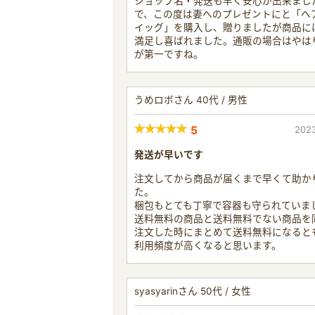
ショップ名・発送も早く安心が出来まし
で、この度は妻へのプレゼントにと「ヘ
イッグ」を購入し、贈りましたが商品に
満足し喜ばれました。通販の場合はやは
が第一ですね。
うめロボさん 40代 / 男性
5
2023
発送が早いです
注文してから商品が届くまで早くて助か
た。
梱包もとても丁寧で容器も守られていま
送料無料の商品と送料無料でない商品を
注文した時にまとめて送料無料になると
利用頻度が高くなると思います。
syasyarinさん 50代 / 女性