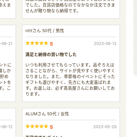
添えま
でした。百貨店価格なのでなかなか注文できま
せんが贈り物なら納得です。
ntttさん 50代 / 男性
-06-21
5
2023-06-12
満足と納得の買い物でした
イントに
いつも利用させてもらっています。品ぞろえは
嬉しか
さることながら、サイトが見やすく使いやすく
ツ貯め
なりました。また、季節毎のイベントにそった
ントを
ギフトも選びやすく、先方にも大変喜ばれま
す。こ
す。お返しは、必ず髙島屋さんにお願いしてお
ります。
ALUMさん 50代 / 女性
-06-12
5
2023-05-29