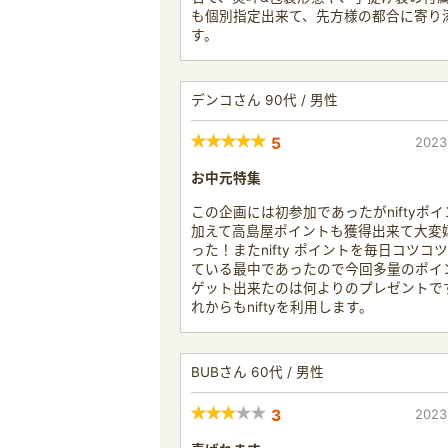
も個別指定出来て、先方様の都合に寄り
す。
デンコさん 90代 / 男性
5
2023
お中元特集
この企画には初参加であったがniftyポ
加えて高島屋ポイントも獲得出来て大変
った！またnifty ポイントを毎日コツコ
ている最中であったので今回多量のポイ
ゲット出来たのは何よりのプレゼントで
れからもniftyを利用します。
BUBさん 60代 / 男性
3
2023