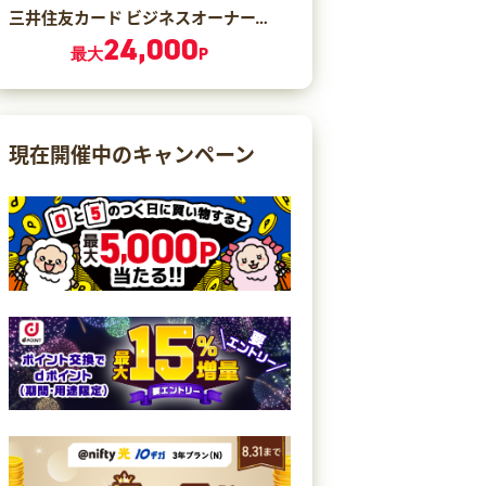
三井住友カード ビジネスオーナーズ ゴールド（カード発行）
24,000
最大
P
現在開催中のキャンペーン