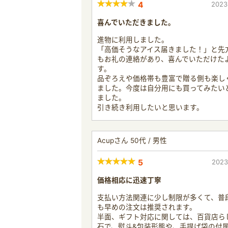
4
2023
喜んでいただきました。
進物に利用しました。
「高価そうなアイス届きました！」と先
もお礼の連絡があり、喜んでいただけた
す。
品ぞろえや価格帯も豊富で贈る側も楽し
ました。今度は自分用にも買ってみたい
ました。
引き続き利用したいと思います。
Acupさん 50代 / 男性
5
2023
価格相応に迅速丁寧
支払い方法関連に少し制限が多くて、普
も早めの注文は推奨されます。
半面、ギフト対応に関しては、百貨店ら
石で、熨斗&包装形態や、手提げ袋の付