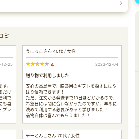
コミ
うにっこさん 40代 / 女性
-12-25
4
2023-12-04
贈り物で利用しました
ます。
安心の高島屋で、贈答用のギフトを探すにはや
るだけ
はり信頼できます！
便利で
ただ、注文から発送まで10日ほどかかるので、
にも喜
希望日には間に合わなかったのですが、早めに
・プレ
決めて利用する必要があると学びました！
品物自体は喜んでもらえました！
チーとんこさん 70代 / 女性