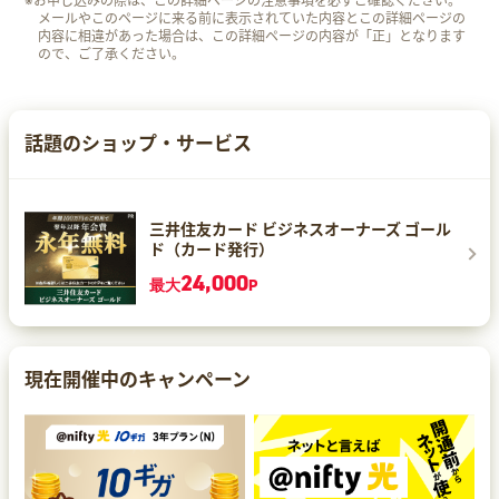
※お申し込みの際は、この詳細ページの注意事項を必ずご確認ください。
メールやこのページに来る前に表示されていた内容とこの詳細ページの
内容に相違があった場合は、この詳細ページの内容が「正」となります
ので、ご了承ください。
話題のショップ・サービス
三井住友カード ビジネスオーナーズ ゴール
ド（カード発行）
24,000
最大
P
現在開催中のキャンペーン