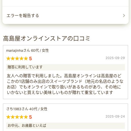
エラーを報告する
高島屋オンラインストアの口コミ
mariajinhaさん 60代 / 女性
5
2025-09-29
贈答に利用しています
友人への贈答で利用しました。高島屋オンラインは高島屋のど
こかの1店舗のみ出店のスイーツブランド（地元の名店のような
お店）でもオンラインで取り扱いがあるものがあり、その地に
いかないと買えない美味しいものが贈れて重宝しています
さち1983さん 40代 / 女性
5
2025-09-24
お中元、お歳暮といえば