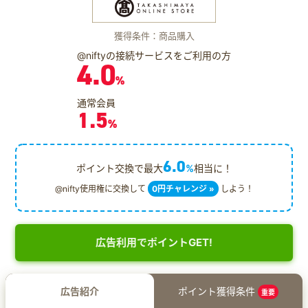
獲得条件：商品購入
@niftyの接続サービスをご利用の方
4.0
%
通常会員
1.5
%
6.0
ポイント交換で最大
%
相当に！
@nifty使用権に交換して
0円チャレンジ »
しよう！
広告利用でポイントGET!
広告紹介
ポイント獲得条件
重要