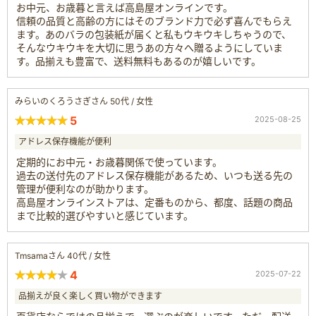
お中元、お歳暮と言えば高島屋オンラインです。
信頼の品質と高齢の方にはそのブランド力で必ず喜んでもらえ
ます。あのバラの包装紙が届くと私もウキウキしちゃうので、
そんなウキウキを大切に思うあの方々へ贈るようにしていま
す。品揃えも豊富で、送料無料もあるのが嬉しいです。
みらいのくろうさぎさん 50代 / 女性
5
2025-08-25
アドレス保存機能が便利
定期的にお中元・お歳暮関係で使っています。
過去の送付先のアドレス保存機能があるため、いつも送る先の
管理が便利なのが助かります。
高島屋オンラインストアは、定番ものから、都度、話題の商品
まで比較的選びやすいと感じています。
Tmsamaさん 40代 / 女性
4
2025-07-22
品揃えが良く楽しく買い物ができます