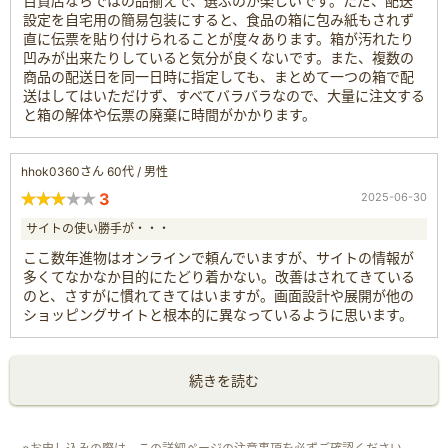
百貨店ならではの品揃えで、選ぶのが楽しいです。ただ、配送
設定を自宅用の簡易包装にすると、食品の箱に包み紙もされず
直に伝票を貼り付けられることが度々あります。箱が汚れたり
凹みが出来たりしていると気分が良くないです。また、複数の
商品の配送日を同一日時に指定しても、まとめて一つの箱で配
送はしてはいただけず、すべてバラバラなので、大量に注文する
と箱の解体や伝票の廃棄に時間がかかります。
hhok0360さん 60代 / 男性
3
2025-06-30
サイトの使い勝手が・・・
ここ数年進物はオンラインで頼んでいますが、サイトの情報が
多くてなかなか目的にたどり着かない。改善はされてきている
のと、さすがに慣れてきてはいますが。画面設計や展開が他の
ショッピングサイトと根本的に異なっているように思います。
続きを読む