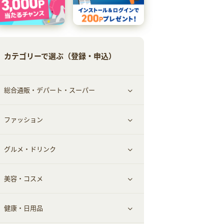
カテゴリーで選ぶ（登録・申込）
総合通販・デパート・スーパー
ファッション
すべて見る
グルメ・ドリンク
総合通販
すべて見る
美容・コスメ
ファッション
すべて見る
健康・日用品
インナー・下着
グルメ
すべて見る