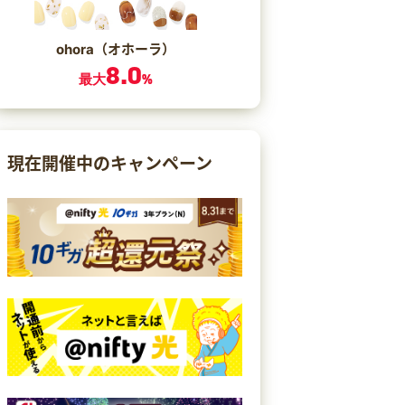
ohora（オホーラ）
8.0
最大
%
現在開催中のキャンペーン