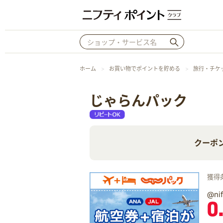
ホーム
お買い物でポイントを貯める
旅行・チケ
じゃらんパック
クーポ
獲得
@n
0