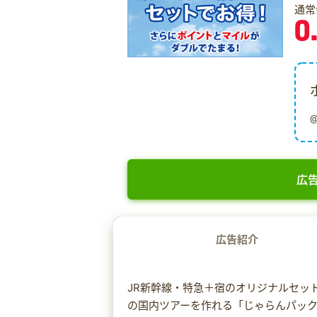
通常
0
広告
広告紹介
JR新幹線・特急＋宿のオリジナルセッ
の国内ツアーを作れる「じゃらんパッ