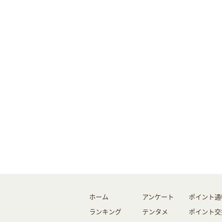
ホーム
アンケート
ポイント通
ランキング
テンタメ
ポイント交