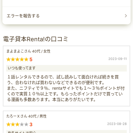
エラーを報告する
電子貸本Renta!の口コミ
まよまよこさん 40代 / 女性
5
2023-09-11
いつも使ってます
１話レンタルできるので、試し読みして面白ければ続きを買
う、合わなければ買わないなどできるのが便利です。
また、ニフティで９％、rentaサイトでも１～３％ポイントが付
くので実質１０％以上です。もらったポイントだけで買ってい
る漫画も多数あります。本当にありがたいです。
たろーＸさん 40代 / 男性
3
2023-08-28