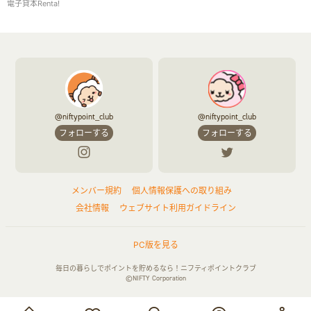
電子貸本Renta!
@niftypoint_club
@niftypoint_club
フォローする
フォローする
メンバー規約
個人情報保護への取り組み
会社情報
ウェブサイト利用ガイドライン
PC版を見る
毎日の暮らしでポイントを貯めるなら！ニフティポイントクラブ
©NIFTY Corporation