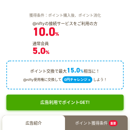
獲得条件：ポイント購入後、ポイント消化
@niftyの接続サービスをご利用の方
10.0
%
通常会員
5.0
%
15.0
ポイント交換で最大
%
相当に！
@nifty使用権に交換して
0円チャレンジ »
しよう！
広告利用でポイントGET!
広告紹介
ポイント獲得条件
重要