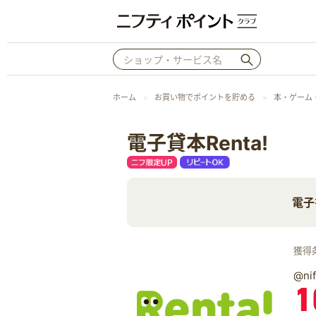
ホーム
お買い物でポイントを貯める
本・ゲーム
電子貸本Renta!
電子
獲得
@n
1