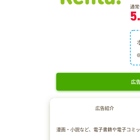
通常
5
広告
広告紹介
漫画・小説など、電子書籍や電子コミック