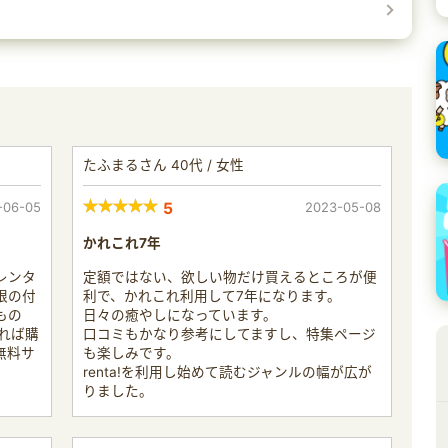
たふまるさん 40代 / 女性
-06-05
5
2023-05-08
かれこれ7年
レンタ
定額ではない、欲しい物だけ買えるところが便
限の付
利で、かれこれ利用して7年になります。
もの
日々の癒やしになっています。
れば購
口コミもかなり参考にしてますし、特集ページ
無料サ
も楽しみです。
。
renta!を利用し始めて読むジャンルの幅が広が
りました。