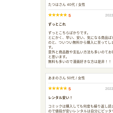
たつはさん 40代 / 女性
5
2022
ずっとこれ
ずっとこちらばかりです。
とにかく、早い、安い、気になる商品ば
のと、ついつい無料から購入に至ってし
す。
意外と商品数や支払い方法も多いのてお
と思います。
無料も多いので漫画好きな方は是非！！
あまのさん 50代 / 女性
5
2022
レンタル安い！
コミックは購入しても何度も繰り返し読
ので値段が安いレンタルは自分にピッタ