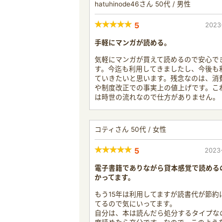
hatuhinode46さん 50代 / 男性
5
2023
手軽にマンガが読める。
気軽にマンガが買えて読めるので安心で
す。今迄も利用してきましたし、今後も
ていきたいと思います。残念なのは、消
や制度改正での事実上の値上げです。こ
は時世の流れなので仕方がありません。
コティさん 50代 / 女性
5
2023
電子書籍でありながら貸本感覚で読める
かってます。
もう15年は利用してますが読書代が節約
てるので気にいってます。
自分は、本は読んだら処分するタイプな