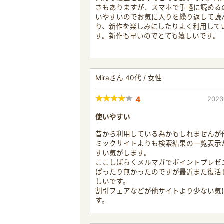
さもありますが、スマホで手軽に読める
いやすいのでお気に入りを繰り返して読
り、新作を楽しみにしたりよく利用して
す。新作も早いのでとても嬉しいです。
Miraさん 40代 / 女性
4
2023
使いやすい
昔から利用している為かもしれませんが
ミックサイトよりも検索結果の一覧表示
すい気がします。
ここしばらくメルマガでポイントプレゼ
ぱったり無かったのですが最近また復活
しいです。
割引フェアなどが他サイトより少ない気
す。