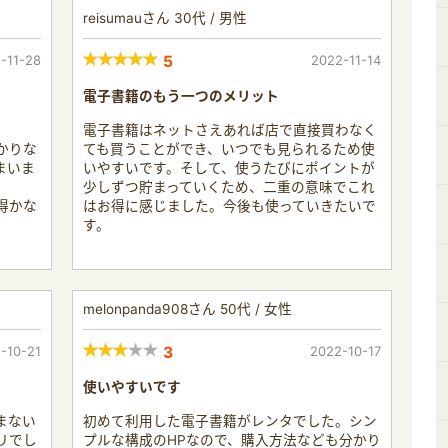
reisumauさん 30代 / 男性
-11-28
5
2022-11-14
電子書籍のもう一つのメリット
電子書籍はネットさえあれば店で直接買わなく
かりな
ても買うことができ、いつでも見られるため使
まいま
いやすいです。そして、使うたびにポイントが
少しずつ貯まっていくため、二重の意味でこれ
得かな
はお得に感じました。今後も使っていきたいで
す。
melonpanda908さん 50代 / 女性
-10-21
3
2022-10-17
使いやすいです
まない
初めて利用した電子書籍がレンタでした。シン
リでし
プルな構成のHPなので、購入方法なども分かり