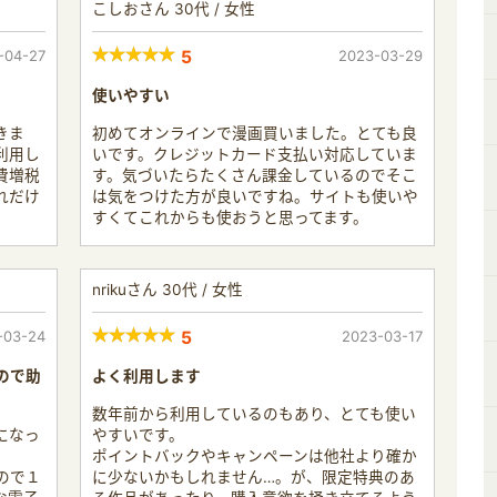
こしおさん 30代 / 女性
-04-27
5
2023-03-29
使いやすい
きま
初めてオンラインで漫画買いました。とても良
利用し
いです。クレジットカード支払い対応していま
費増税
す。気づいたらたくさん課金しているのでそこ
れだけ
は気をつけた方が良いですね。サイトも使いや
すくてこれからも使おうと思ってます。
nrikuさん 30代 / 女性
-03-24
5
2023-03-17
ので助
よく利用します
数年前から利用しているのもあり、とても使い
になっ
やすいです。
ポイントバックやキャンペーンは他社より確か
ので１
に少ないかもしれません…。が、限定特典のあ