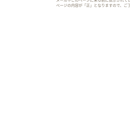
メールやこのページに来る前に表示されて
ページの内容が「正」となりますので、ご