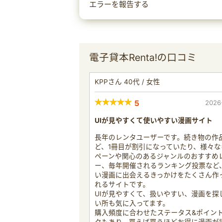
エラーを報告する
電子貸本Renta!の口コミ
KPPさん 40代 / 女性
5
2026
UIが見やすくて使いやすい漫画サイト
長年のレンタユーザーです。続き物の作
ど、1冊目が割引になっていたり、様々な
ペーンや関心のあるジャンルのおすすめ
ー、毎年開催されるランキング投票など
い漫画に出会えるきっかけをたくさん作
れるサイトです。
UIが見やすくて、扱いやすい、漫画を探
い所も気に入ってます。
購入頻度に合わせたステータス&ポイン