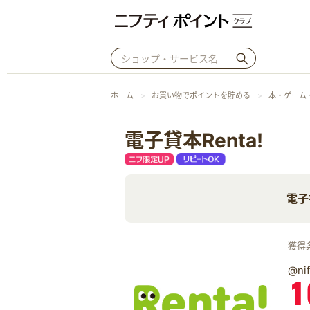
ホーム
お買い物でポイントを貯める
本・ゲーム
電子貸本Renta!
電子
獲得
@n
1