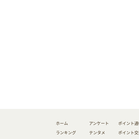
ホーム
アンケート
ポイント通
ランキング
テンタメ
ポイント交