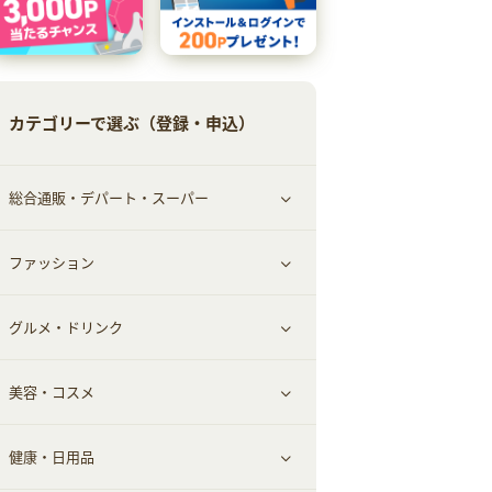
カテゴリーで選ぶ（登録・申込）
総合通販・デパート・スーパー
ファッション
すべて見る
グルメ・ドリンク
総合通販
すべて見る
美容・コスメ
ファッション
すべて見る
健康・日用品
インナー・下着
グルメ
すべて見る