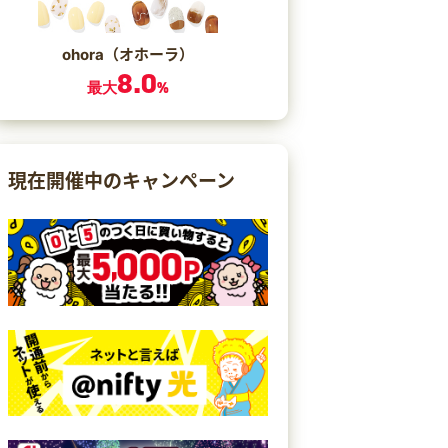
ohora（オホーラ）
8.0
最大
%
現在開催中のキャンペーン