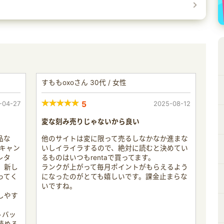
すももoxoさん 30代 / 女性
-04-27
5
2025-08-12
変な刻み売りじゃないから良い
品な
他のサイトは変に限って売るしなかなか進まな
キャン
いしイライラするので、絶対に読むと決めてい
レタ
るものはいつもrentaで買ってます。
、新し
ランクが上がって毎月ポイントがもらえるよう
ってく
になったのがとても嬉しいです。課金止まらな
いですね。
しやす
トバッ