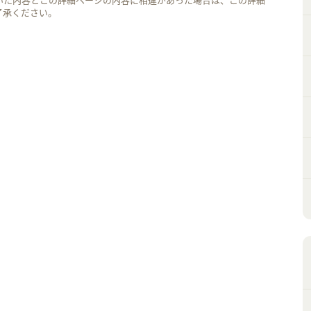
いた内容とこの詳細ページの内容に相違があった場合は、この詳細
了承ください。