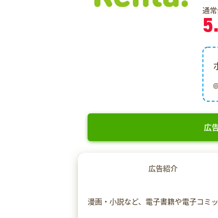
通常
5
広告
広告紹介
漫画・小説など、電子書籍や電子コミック