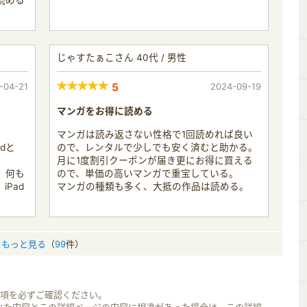
読める
じゃすたぁこさん 40代 / 男性
-04-21
5
2024-09-19
マンガをお得に読める
マンガは読み返さない性格で1回読めれば良い
dと
ので、レンタルで少しでも安く済むと助かる。
月に1度割引クーポンが届き更にお得に買える
、何も
ので、単価の高いマンガで重宝している。
Pad
マンガの種類も多く、大抵の作品は読める。
もっと見る
（
99
件）
事項を必ずご確認ください。