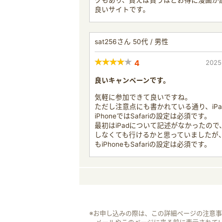
クもあり、買えば買うほどお得に漫画が
良いサイトです。
sat256さん 50代 / 男性
4
2025
良いキャンペーンです。
気軽に参加できて良いですね。
ただし注意点にも書かれている通り、iPa
iPhoneではSafariの設定は必須です。
最初はiPadについて記述がなかったので
しなくても行けるかと思っていましたが、i
もiPhoneもSafariの設定は必須です。
※お申し込みの際は、この詳細ページの注意