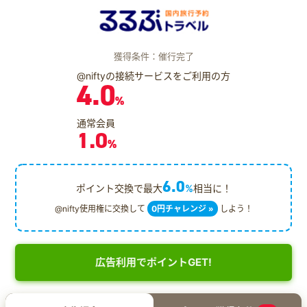
獲得条件：催行完了
@niftyの接続サービスをご利用の方
4.0
%
通常会員
1.0
%
6.0
ポイント交換で最大
%
相当に！
@nifty使用権に交換して
0円チャレンジ »
しよう！
広告利用でポイントGET!