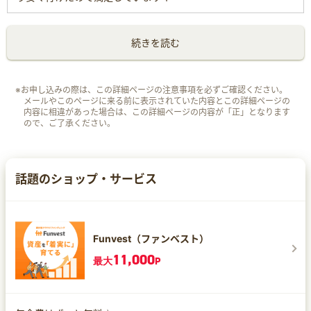
続きを読む
※お申し込みの際は、この詳細ページの注意事項を必ずご確認ください。
メールやこのページに来る前に表示されていた内容とこの詳細ページの
内容に相違があった場合は、この詳細ページの内容が「正」となります
ので、ご了承ください。
話題のショップ・サービス
Funvest（ファンベスト）
11,000
最大
P