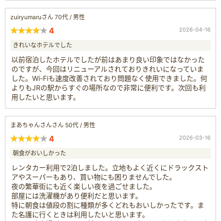
zuiryumaruさん 70代 / 男性
4
2026-04-16
きれいなホテルでした
以前宿泊したホテルでしたが前はあまり良い印象ではなかった
のですが、今回はリニューアルされておりきれいになっていま
した。Wi-Fiも速度改善されており問題なく使用できました。何
よりもJRの駅からすぐの場所なので非常に便利です。次回も利
用したいと思います。
まあちゃんさんさん 50代 / 男性
4
2026-03-16
朝食がおいしかった
レンタカー利用で2泊しました。立地もよく近くにドラックスト
アやスーパーもあり、買い物にも困りませんでした。
夜の繁華街にも近く楽しい夜を過ごせました。
部屋には洗濯機があり便利だと思います。
特に朝食は値段の割に種類が多くどれもおいしかったです。ま
た名護に行くときは利用したいと思います。