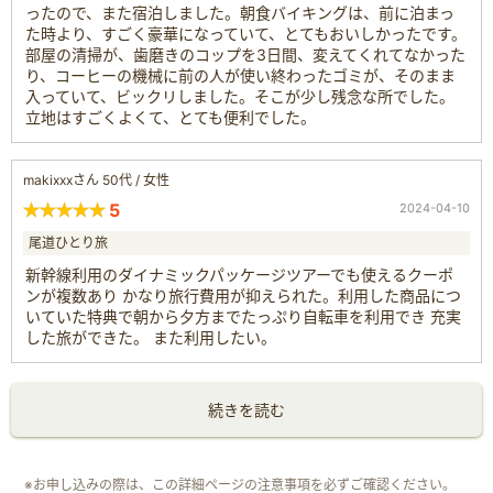
ったので、また宿泊しました。朝食バイキングは、前に泊まっ
た時より、すごく豪華になっていて、とてもおいしかったです。
部屋の清掃が、歯磨きのコップを3日間、変えてくれてなかった
り、コーヒーの機械に前の人が使い終わったゴミが、そのまま
入っていて、ビックリしました。そこが少し残念な所でした。
立地はすごくよくて、とても便利でした。
makixxxさん 50代 / 女性
5
2024-04-10
尾道ひとり旅
新幹線利用のダイナミックパッケージツアーでも使えるクーポ
ンが複数あり かなり旅行費用が抑えられた。利用した商品につ
いていた特典で朝から夕方までたっぷり自転車を利用でき 充実
した旅ができた。 また利用したい。
続きを読む
※お申し込みの際は、この詳細ページの注意事項を必ずご確認ください。