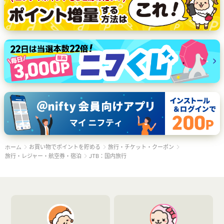
お買い物でポイントを貯める
旅行・チケット・クーポン
ホーム
旅行・レジャー・航空券・宿泊
JTB：国内旅行