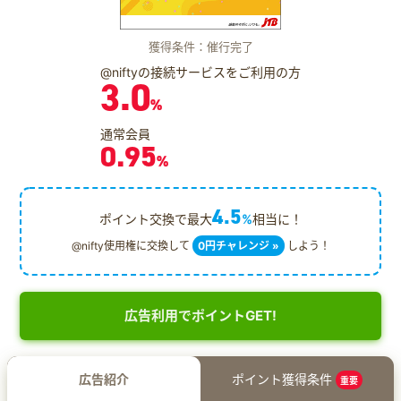
獲得条件：催行完了
@niftyの接続サービスをご利用の方
3.0
%
通常会員
0.95
%
4.5
ポイント交換で最大
%
相当に！
@nifty使用権に交換して
0円チャレンジ »
しよう！
広告利用でポイントGET!
広告紹介
ポイント獲得条件
重要