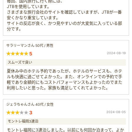
毎回、国内旅行に行く際には、
JTBを使用しています。
さまざまな旅行会社のサイトを確認していますが、JTBが一番
安くかなり重宝しています。
サイトの反応が良く、かつ見やすいのが大変気に入っている部
分です。
サラリーマンさん 50代 / 男性
5
2024-08-19
スムーズで良い
夏休み中のホテル予約であったが、ホテルのサービスも、ホテ
ルも快適に過ごせてよかった。また、オンラインでの予約で手
軽であり金額的にもコストパフォーマンスもよかったのでまた
利用したいと思った。家族も満足してくれてよかった。
ジェラちゃんさん 40代 / 女性
3
2024-08-05
モントレ福岡3連泊
モントレ福岡に3連泊しました。以前にも何回か泊まって、よか