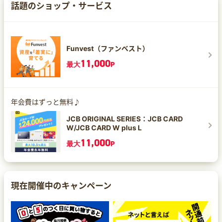
話題のショップ・サービス
Funvest（ファンベスト）
11,000
最大
P
年会費はずっと無料♪
JCB ORIGINAL SERIES：JCB CARD
W/JCB CARD W plus L
11,000
最大
P
現在開催中のキャンペーン