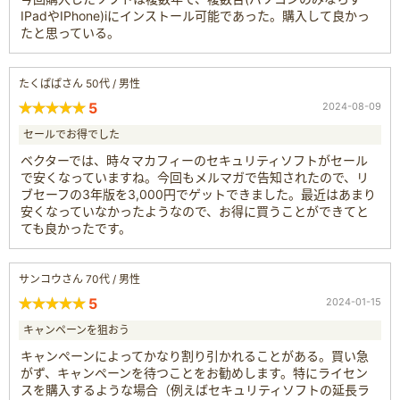
IPadやIPhone)iにインストール可能であった。購入して良かっ
たと思っている。
たくぱぱさん 50代 / 男性
5
2024-08-09
セールでお得でした
ベクターでは、時々マカフィーのセキュリティソフトがセール
で安くなっていますね。今回もメルマガで告知されたので、リ
ブセーフの3年版を3,000円でゲットできました。最近はあまり
安くなっていなかったようなので、お得に買うことができてと
ても良かったです。
サンコウさん 70代 / 男性
5
2024-01-15
キャンペーンを狙おう
キャンペーンによってかなり割り引かれることがある。買い急
がず、キャンペーンを待つことをお勧めします。特にライセン
スを購入するような場合（例えばセキュリティソフトの延長ラ