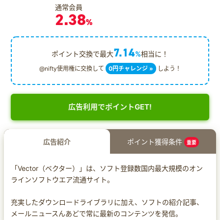
通常会員
2.38
%
7.14
ポイント交換で最大
%
相当に！
@nifty使用権に交換して
0円チャレンジ »
しよう！
広告利用でポイントGET!
広告紹介
ポイント獲得条件
重要
「Vector（ベクター）」は、ソフト登録数国内最大規模のオン
ラインソフトウエア流通サイト。
充実したダウンロードライブラリに加え、ソフトの紹介記事、
メールニュースんあどで常に最新のコンテンツを発信。