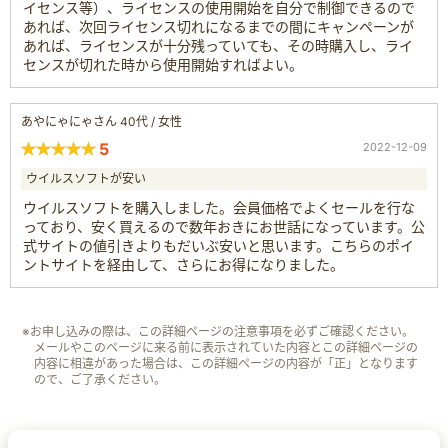
イセンス等）、ライセンスの使用開始を自分で制御できるので
あれば、次回ライセンス切れになるまでの間にキャンペーンが
あれば、ライセンスが十分残っていても、その時購入し、ライ
センスが切れた時から使用開始すればよい。
あやにゃにゃさん 40代 / 女性
5
2022-12-09
ウイルスソフトが安い
ウイルスソフトを購入しました。会員価格でよくセールを行な
っており、安く買えるので数年おきにお世話になっています。公
式サイトの値引きよりもだいぶ安いと思います。こちらのポイ
ントサイトを経由して、さらにお得になりました。
※お申し込みの際は、この詳細ページの注意事項を必ずご確認ください。
メールやこのページに来る前に表示されていた内容とこの詳細ページの
内容に相違があった場合は、この詳細ページの内容が「正」となります
ので、ご了承ください。