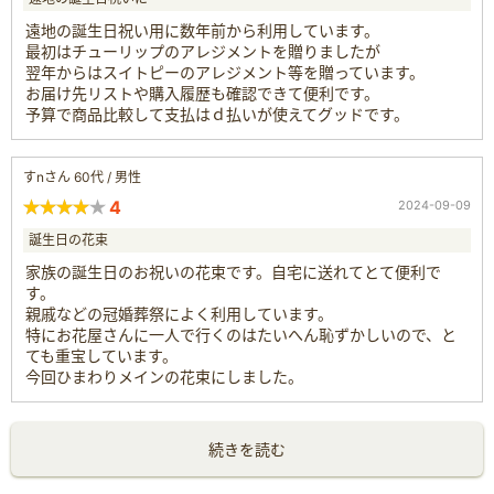
遠地の誕生日祝い用に数年前から利用しています。
最初はチューリップのアレジメントを贈りましたが
翌年からはスイトピーのアレジメント等を贈っています。
お届け先リストや購入履歴も確認できて便利です。
予算で商品比較して支払はｄ払いが使えてグッドです。
すnさん 60代 / 男性
4
2024-09-09
誕生日の花束
家族の誕生日のお祝いの花束です。自宅に送れてとて便利で
す。
親戚などの冠婚葬祭によく利用しています。
特にお花屋さんに一人で行くのはたいへん恥ずかしいので、と
ても重宝しています。
今回ひまわりメインの花束にしました。
続きを読む