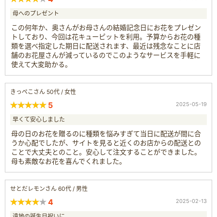
母へのプレゼント
この何年か、奥さんがお母さんの結婚記念日にお花をプレゼン
トしており、今回は花キューピットを利用。予算からお花の種
類を選べ指定した期日に配送されます、最近は残念なことに店
舗のお花屋さんが減っているのでこのようなサービスを手軽に
使えて大変助かる。
きっぺこさん 50代 / 女性
5
2025-05-19
早くて安心しました
母の日のお花を贈るのに種類を悩みすぎて当日に配送が間に合
うか心配でしたが、サイトを見ると近くのお店からの配送との
ことで大丈夫とのこと。安心して注文することができました。
母も素敵なお花を喜んでくれました。
せとだレモンさん 60代 / 男性
4
2025-02-13
遠地の誕生日祝いに