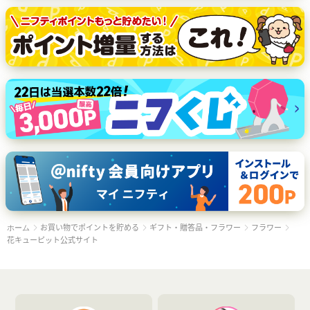
お買い物でポイントを貯める
ギフト・贈答品・フラワー
フラワー
ホーム
花キューピット公式サイト