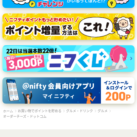
お買い物でポイントを貯める
グルメ・ドリンク
グルメ
ホーム
オーダーチーズ・ドットコム