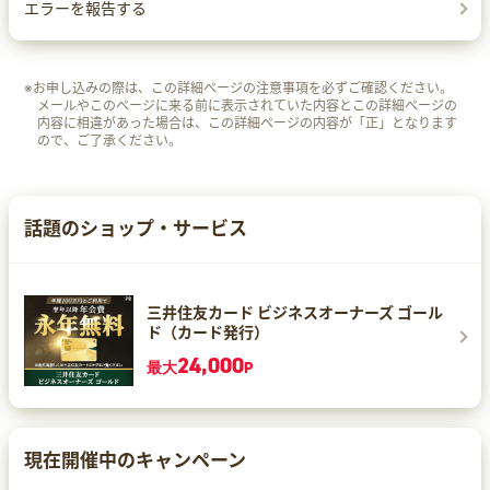
エラーを報告する
※お申し込みの際は、この詳細ページの注意事項を必ずご確認ください。
メールやこのページに来る前に表示されていた内容とこの詳細ページの
内容に相違があった場合は、この詳細ページの内容が「正」となります
ので、ご了承ください。
話題のショップ・サービス
三井住友カード ビジネスオーナーズ ゴール
ド（カード発行）
24,000
最大
P
現在開催中のキャンペーン