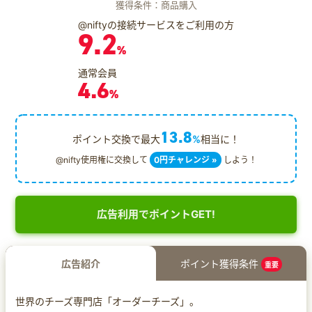
獲得条件：商品購入
@niftyの接続サービスをご利用の方
9.2
%
通常会員
4.6
%
13.8
ポイント交換で最大
%
相当に！
@nifty使用権に交換して
0円チャレンジ »
しよう！
広告利用でポイントGET!
広告紹介
ポイント獲得条件
重要
世界のチーズ専門店「オーダーチーズ」。