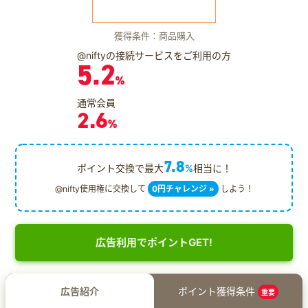
獲得条件：商品購入
@niftyの接続サービスをご利用の方
5.2
%
通常会員
2.6
%
7.8
ポイント交換で最大
%
相当に！
@nifty使用権に交換して
0円チャレンジ »
しよう！
広告利用でポイントGET!
広告紹介
ポイント獲得条件
重要