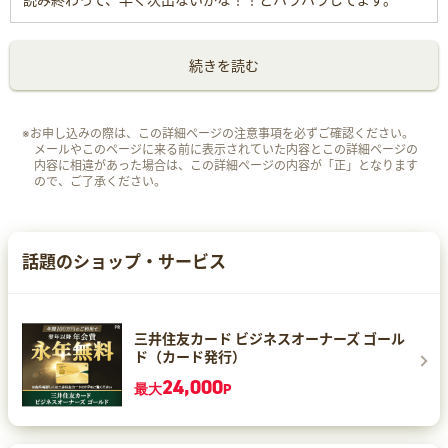
続きを読む
※お申し込みの際は、この詳細ページの注意事項を必ずご確認ください。
メールやこのページに来る前に表示されていた内容とこの詳細ページの
内容に相違があった場合は、この詳細ページの内容が「正」となります
ので、ご了承ください。
話題のショップ・サービス
三井住友カード ビジネスオーナーズ ゴール
ド（カード発行）
24,000
最大
P