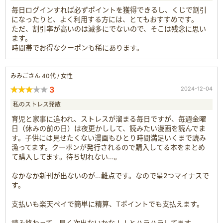
毎日ログインすれば必ずポイントを獲得できるし、くじで割引
になったりと、よく利用する方には、とてもおすすめです。
ただ、割引率が高いのは滅多にでないので、そこは残念に思い
ます。
時間帯でお得なクーポンも稀にあります。
みみごさん 40代 / 女性
3
2024-12-04
私のストレス発散
育児と家事に追われ、ストレスが溜まる毎日ですが、毎週金曜
日（休みの前の日）は夜更かしして、読みたい漫画を読んでま
す。子供には見せたくない漫画もひとり時間満足いくまで読み
漁ってます。クーポンが発行されるので購入してる本をまとめ
て購入してます。待ち切れない…。
なかなか新刊が出ないのが…難点です。なので星2つマイナスで
す。
支払いも楽天ペイで簡単に精算、Tポイントでも支払えます。
読み終わって、早く次出ないかな！！とハラハラしてます。