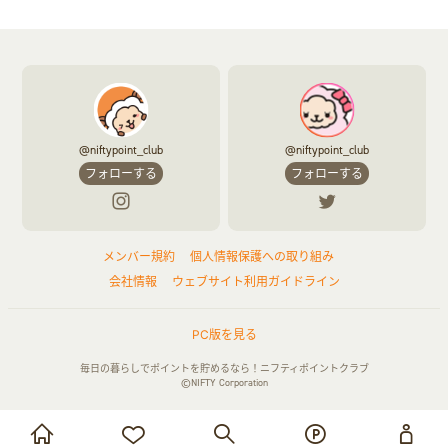
@niftypoint_club
@niftypoint_club
フォローする
フォローする
メンバー規約
個人情報保護への取り組み
会社情報
ウェブサイト利用ガイドライン
PC版を見る
毎日の暮らしでポイントを貯めるなら！ニフティポイントクラブ
©NIFTY Corporation
お買い物・サービス利用で貯める