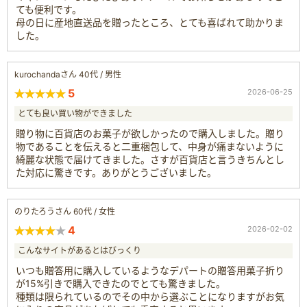
ても便利です。
母の日に産地直送品を贈ったところ、とても喜ばれて助かりま
した。
kurochandaさん 40代 / 男性
5
2026-06-25
とても良い買い物ができました
贈り物に百貨店のお菓子が欲しかったので購入しました。贈り
物であることを伝えると二重梱包して、中身が痛まないように
綺麗な状態で届けてきました。さすが百貨店と言うきちんとし
た対応に驚きです。ありがとうございました。
のりたろうさん 60代 / 女性
4
2026-02-02
こんなサイトがあるとはびっくり
いつも贈答用に購入しているようなデパートの贈答用菓子折り
が15%引きで購入できたのでとても驚きました。
種類は限られているのでその中から選ぶことになりますがお気