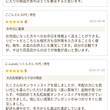
に入りの商品があればとても重宝すると思います。
ごごんさん 50代 / 男性
4
2025-08-18
お中元に最適
お世話になった方々へのお中元を体裁よく送ることができる。
リピートだとこちらも相手方も住所等を入力することなく便
利。毎年、お盆のお供えにも重宝してます。自分の主観です
が、やはり百貨店からのほうが体裁が良いと思います。
にふandにっくんさん 70代 / 男性
5
2025-07-28
大丸松坂屋ならではの商品
たくさんのオンラインストアを探しましたが、年配の方にも若
い方にも喜んでいただける適当な（良い意味で）品物が見つか
らず、今回初めて大丸松坂屋オンラインストアを利用させてい
ただきました。他にない洒落たプレゼントがみつかりすぐに発
注しました。
配送も速やかで、先方からも喜ばれ満足しています。