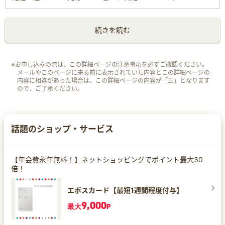
続きを読む
※お申し込みの際は、この詳細ページの注意事項を必ずご確認ください。
メールやこのページに来る前に表示されていた内容とこの詳細ページの
内容に相違があった場合は、この詳細ページの内容が「正」となります
ので、ご了承ください。
話題のショップ・サービス
【年会費永年無料！】ネットショッピングでポイント最大30
倍！
エポスカード【最短1週間程度付与】
9,000
最大
P