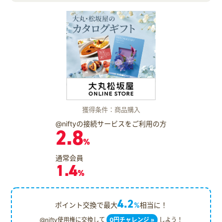
獲得条件：商品購入
@niftyの接続サービスをご利用の方
2.8
%
通常会員
1.4
%
4.2
ポイント交換で最大
%
相当に！
@nifty使用権に交換して
0円チャレンジ »
しよう！