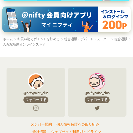
お買い物でポイントを貯める
総合通販・デパート・スーパー
総合通販
ホーム
大丸松坂屋オンラインストア
@niftypoint_club
@niftypoint_club
フォローする
フォローする
メンバー規約
個人情報保護への取り組み
会社情報
ウェブサイト利用ガイドライン