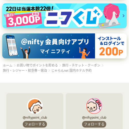
お買い物でポイントを貯める
旅行・チケット・クーポン
ホーム
旅行・レジャー・航空券・宿泊
じゃらんnet 国内ホテル予約
@niftypoint_club
@niftypoint_club
フォローする
フォローする