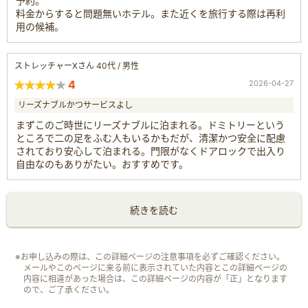
予約。
料金からすると問題無いホテル。また近くを旅行する際は再利
用の候補。
ストレッチャーXさん 40代 / 男性
4
2026-04-27
リーズナブルかつサービスよし
まずこのご時世にリーズナブルに泊まれる。ドミトリーという
ところで二の足をふむ人もいるかもだが、清潔かつ安全に配慮
されており安心して泊まれる。門限がなくドアロックで出入り
自由なのもありがたい。おすすめです。
続きを読む
※お申し込みの際は、この詳細ページの注意事項を必ずご確認ください。
メールやこのページに来る前に表示されていた内容とこの詳細ページの
内容に相違があった場合は、この詳細ページの内容が「正」となります
ので、ご了承ください。