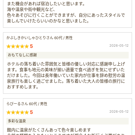
また機会があれば宿泊したいと思います。
海や温泉や街中観光など、
色々あそびに行くことができますが、自分にあったスタイルで
楽しんでいけたらいいのかなと思いました。
かぶしきかいしゃひとりさん 60代 / 男性
5
2026-05-12
おもてなしに感謝
ホテルの落ち着いた雰囲気と皆様の優しい対応に感謝申し上げ
ます。食事も地元の美味が揃い適量で食べ過ぎを気にせずいた
だけました。今回は長年働いていた家内が仕事を辞め慰労の温
泉旅行も楽しく過ごせました。落ち着いた大人の皆様の旅行に
おすすめします。
らびーるさん 60代 / 男性
5
2026-05-12
多彩な温泉
館内に温泉がたくさんあって色々楽しめます