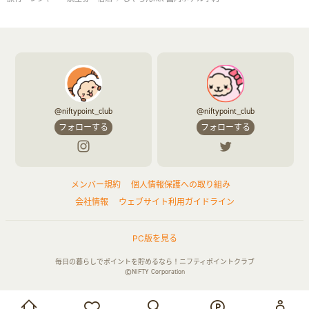
@niftypoint_club
@niftypoint_club
フォローする
フォローする
メンバー規約
個人情報保護への取り組み
会社情報
ウェブサイト利用ガイドライン
PC版を見る
毎日の暮らしでポイントを貯めるなら！ニフティポイントクラブ
©NIFTY Corporation
お買い物・サービス利用で貯める