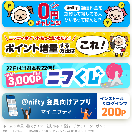
お買い物でポイントを貯める
旅行・チケット・クーポン
ホーム
旅行・レジャー・航空券・宿泊
じゃらんnet 国内ホテル予約