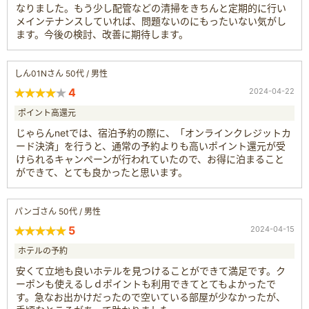
なりました。もう少し配管などの清掃をきちんと定期的に行い
メインテナンスしていれば、問題ないのにもったいない気がし
ます。今後の検討、改善に期待します。
しん01Nさん 50代 / 男性
4
2024-04-22
ポイント高還元
じゃらんnetでは、宿泊予約の際に、「オンラインクレジットカ
ード決済」を行うと、通常の予約よりも高いポイント還元が受
けられるキャンペーンが行われていたので、お得に泊まること
ができて、とても良かったと思います。
パンゴさん 50代 / 男性
5
2024-04-15
ホテルの予約
安くて立地も良いホテルを見つけることができて満足です。ク
ーポンも使えるしｄポイントも利用できてとてもよかったで
す。急なお出かけだったので空いている部屋が少なかったが、