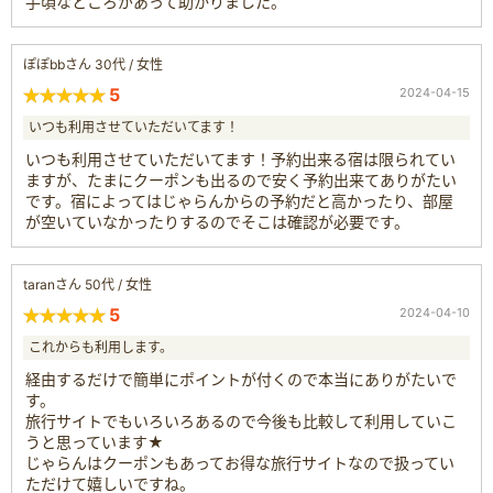
手頃なところがあって助かりました。
ぽぽbbさん 30代 / 女性
5
2024-04-15
いつも利用させていただいてます！
いつも利用させていただいてます！予約出来る宿は限られてい
ますが、たまにクーポンも出るので安く予約出来てありがたい
です。宿によってはじゃらんからの予約だと高かったり、部屋
が空いていなかったりするのでそこは確認が必要です。
taranさん 50代 / 女性
5
2024-04-10
これからも利用します。
経由するだけで簡単にポイントが付くので本当にありがたいで
す。
旅行サイトでもいろいろあるので今後も比較して利用していこ
うと思っています★
じゃらんはクーポンもあってお得な旅行サイトなので扱ってい
ただけて嬉しいですね。