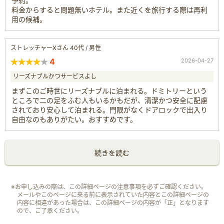
予約。
料金からすると問題無いホテル。また近くを旅行する際は再利
用の候補。
ストレッチャーXさん 40代 / 男性
4
2026-04-27
リーズナブルかつサービスよし
まずこのご時世にリーズナブルに泊まれる。ドミトリーという
ところで二の足をふむ人もいるかもだが、清潔かつ安全に配慮
されており安心して泊まれる。門限がなくドアロックで出入り
自由なのもありがたい。おすすめです。
続きを読む
※お申し込みの際は、この詳細ページの注意事項を必ずご確認ください。
メールやこのページに来る前に表示されていた内容とこの詳細ページの
内容に相違があった場合は、この詳細ページの内容が「正」となります
ので、ご了承ください。