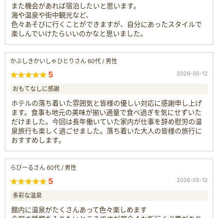
また機会があれば宿泊したいと思います。
海や温泉や街中観光など、
色々あそびに行くことができますが、自分にあったスタイルで
楽しんでいけたらいいのかなと思いました。
かぶしきかいしゃひとりさん 60代 / 男性
5
2026-05-12
おもてなしに感謝
ホテルの落ち着いた雰囲気と皆様の優しい対応に感謝申し上げ
ます。食事も地元の美味が揃い適量で食べ過ぎを気にせずいた
だけました。今回は長年働いていた家内が仕事を辞め慰労の温
泉旅行も楽しく過ごせました。落ち着いた大人の皆様の旅行に
おすすめします。
らびーるさん 60代 / 男性
5
2026-05-12
多彩な温泉
館内に温泉がたくさんあって色々楽しめます