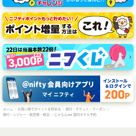
お買い物でポイントを貯める
旅行・チケット・クーポン
ホーム
旅行・レジャー・航空券・宿泊
じゃらんnet 国内ホテル予約