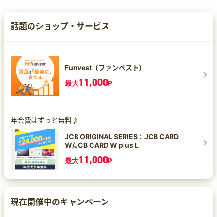
話題のショップ・サービス
Funvest（ファンベスト）
11,000
最大
P
年会費はずっと無料♪
JCB ORIGINAL SERIES：JCB CARD
W/JCB CARD W plus L
11,000
最大
P
現在開催中のキャンペーン