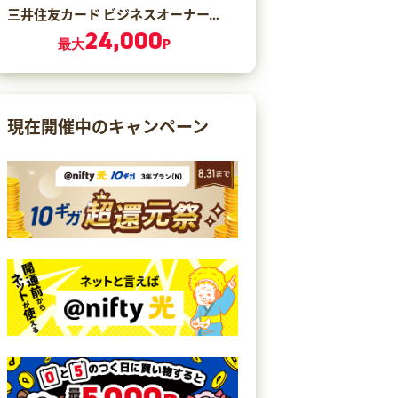
三井住友カード ビジネスオーナーズ ゴールド（カード発行）
24,000
最大
P
現在開催中のキャンペーン