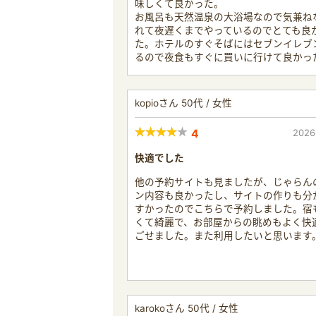
味しくて良かった。
お風呂も天然温泉の大浴場なので気兼ね
れて夜遅くまでやっているのでとても良
た。ホテルのすぐそばにはセブンイレブ
るので夜食もすぐに買いに行けて良かっ
kopioさん 50代 / 女性
4
2026
快適でした
他の予約サイトも見ましたが、じゃらん
ン内容も良かったし、サイトの作りも分
すかったのでこちらで予約しました。宿
くて綺麗で、お部屋からの眺めもよく快
ごせました。また利用したいと思います
karokoさん 50代 / 女性