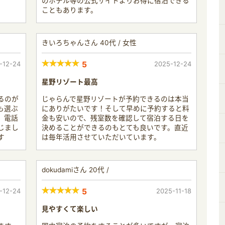
のホテル等の公式サイトよりお得に宿泊できる
こともあります。
きいろちゃんさん 40代 / 女性
-12-24
5
2025-12-24
星野リゾート最高
るのが
じゃらんで星野リゾートが予約できるのは本当
も選ぶ
にありがたいです！そして早めに予約すると料
、電話
金も安いので、残室数を確認して宿泊する日を
じまし
決めることができるのもとても良いです。直近
す
は毎年活用させていただいています。
dokudamiさん 20代 /
-12-24
5
2025-11-18
見やすくて楽しい