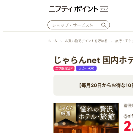
ホーム
お買い物でポイントを貯める
旅行・チケ
じゃらんnet 国内ホ
【毎月20日からお得な1
獲得
@n
2