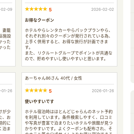
-02-09
5
2026-02-02
お得なクーポン
、妻籠
ホテルやらレンタカーやらパックプランやら、
浴施設
それぞれ別々のクーポンが発行されている為、
かった
上手く併用すると、お得な旅行が計画できま
かった
す。
また、リクルートグループでポイントが共通な
ので、貯めやすいし使いやすいと思います。
あーちゃん86さん 40代 / 女性
-01-26
5
2026-01-26
使いやすいです
けが少
ホテル宿泊時はほとんどじゃらんのネット予約
た、お
を利用しています。条件検索しやすく、口コミ
期的に
や写真が豊富で泊まりたいホテルや旅館が見つ
く泊ま
かりやすいです。よくクーポンも配布され、そ