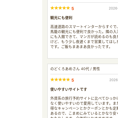
5
2026
観光にも便利
高速道路のスマートインターからすぐで
馬籠の観光にも便利で良かった。隣の入
にも入館できて、マンガが読めるのも良
けど、もう少し夜遅くまで営業してほし
です。ご飯もまあまあ良かったです。
のどくろあめさん 40代 / 男性
5
2026
使いやすいサイトです
外資系の旅行予約サイトに比べてひっか
なく使いやすいので愛用しています。ま
得なキャンペーンとかクーポンとかも定
あるので、こまめにみているとかなり安