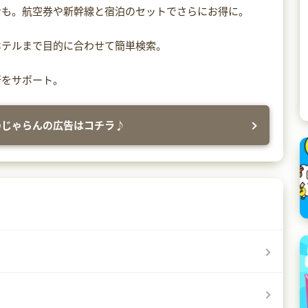
ンも。航空券や新幹線と宿泊のセットでさらにお得に。
ホテルまで目的に合わせて簡単検索。
行をサポート。
のじゃらんの広告はコチラ♪