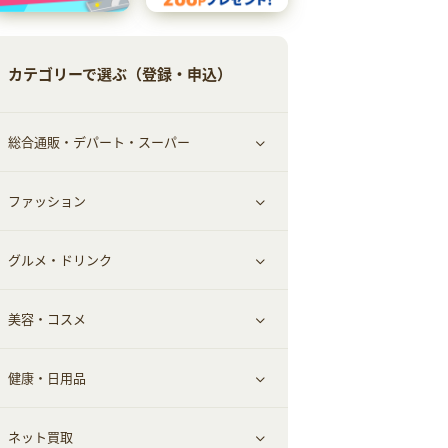
カテゴリーで選ぶ（登録・申込）
総合通販・デパート・スーパー
ファッション
すべて見る
グルメ・ドリンク
総合通販
すべて見る
美容・コスメ
ファッション
すべて見る
健康・日用品
インナー・下着
グルメ
すべて見る
ネット買取
スーツ・フォーマル
お酒
ヘアケア
すべて見る