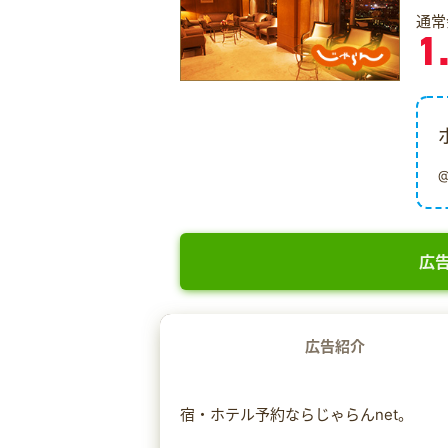
通常
1
広告
広告紹介
宿・ホテル予約ならじゃらんnet。