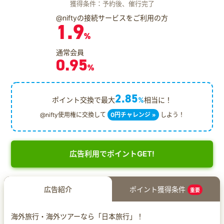
獲得条件：予約後、催行完了
@niftyの接続サービスをご利用の方
1.9
%
通常会員
0.95
%
2.85
ポイント交換で最大
%
相当に！
@nifty使用権に交換して
0円チャレンジ »
しよう！
広告利用でポイントGET!
広告紹介
ポイント獲得条件
重要
海外旅行・海外ツアーなら「日本旅行」！