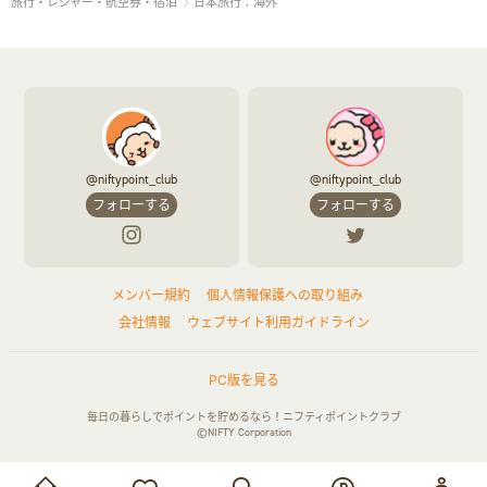
旅行・レジャー・航空券・宿泊
日本旅行：海外
@niftypoint_club
@niftypoint_club
フォローする
フォローする
メンバー規約
個人情報保護への取り組み
会社情報
ウェブサイト利用ガイドライン
PC版を見る
毎日の暮らしでポイントを貯めるなら！ニフティポイントクラブ
©NIFTY Corporation