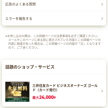
広告のよくある質問
エラーを報告する
※お申し込みの際は、この詳細ページの注意事項を必ずご確認ください。
メールやこのページに来る前に表示されていた内容とこの詳細ページの
内容に相違があった場合は、この詳細ページの内容が「正」となります
ので、ご了承ください。
話題のショップ・サービス
三井住友カード ビジネスオーナーズ ゴール
ド（カード発行）
24,000
最大
P