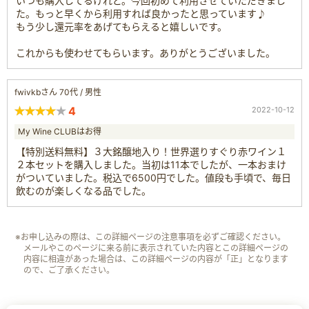
いつも購入してるけれど。今回初めて利用させていただきまし
た。もっと早くから利用すれば良かったと思っています♪
もう少し還元率をあげてもらえると嬉しいです。
これからも使わせてもらいます。ありがとうございました。
fwivkbさん 70代 / 男性
4
2022-10-12
My Wine CLUBはお得
【特別送料無料】３大銘醸地入り！世界選りすぐり赤ワイン１
２本セットを購入しました。当初は11本でしたが、一本おまけ
がついていました。税込で6500円でした。値段も手頃で、毎日
飲むのが楽しくなる品でした。
※お申し込みの際は、この詳細ページの注意事項を必ずご確認ください。
メールやこのページに来る前に表示されていた内容とこの詳細ページの
内容に相違があった場合は、この詳細ページの内容が「正」となります
ので、ご了承ください。