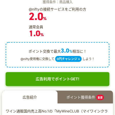
獲得条件：商品購入
@niftyの接続サービスをご利用の方
2.0
%
通常会員
1.0
%
3.0
ポイント交換で最大
%
相当に！
@nifty使用権に交換して
0円チャレンジ »
しよう！
広告利用でポイントGET!
広告紹介
ポイント獲得条件
重要
ワイン通販国内売上高No.1の「MyWineCLUB（マイワインクラ