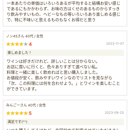
一本あたりの単価はいろいろあるが平均すると結構お安い感じ
であるにもかかわらず、お味の方はくせのあるものからすっき
り飲みやすいもの、ヘビーなもの等いろいろあり楽しめる感じ
で、特に不味いと思えるものもなくお得だと思う
ノン45さん 40代 / 女性
4
2023-11-07
楽しめました！
ワインは好きだけれど、詳しいことは分からない。
お店に買いに行くと、色々ありすぎて選べない私。
料理と一緒に楽しく飲めればと思い購入しました。
お値段が安く、飲みやすいワインなのでリストを見ながら
「次、この料理には何を合わせよう。」とワインを楽しむこと
ができています。
みんごーさん 40代 / 女性
5
2023-09-25
満足です(^^)