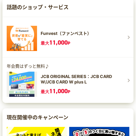
話題のショップ・サービス
Funvest（ファンベスト）
11,000
最大
P
年会費はずっと無料♪
JCB ORIGINAL SERIES：JCB CARD
W/JCB CARD W plus L
11,000
最大
P
現在開催中のキャンペーン