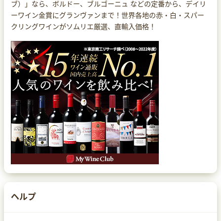
ブ）」なら、ボルドー、ブルゴーニュ などの定番から、デイリ
ーワイン金賞にグランヴァンまで！世界各地の赤・白・スパー
クリングワインがソムリエ厳選、直輸入価格！
ヘルプ