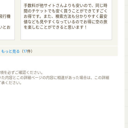
手数料が他サイトさんよりも安いので、同じ時
。
間のチケットでも安く買うことができてすごく
飛行機
お得です。また、検索方法も分かりやすく最安
値なども見やすくなっているのでお得に空の旅
いとお
を楽しむことができると思います！
もっと見る
（
17
件）
事項を必ずご確認ください。
いた内容とこの詳細ページの内容に相違があった場合は、この詳細
了承ください。