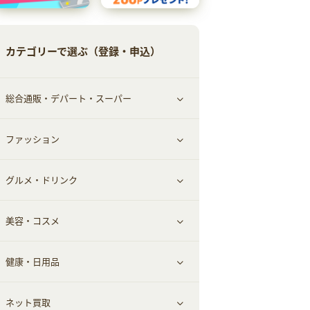
カテゴリーで選ぶ（登録・申込）
総合通販・デパート・スーパー
ファッション
すべて見る
グルメ・ドリンク
総合通販
すべて見る
美容・コスメ
ファッション
すべて見る
健康・日用品
インナー・下着
グルメ
すべて見る
ネット買取
スーツ・フォーマル
お酒
ヘアケア
すべて見る