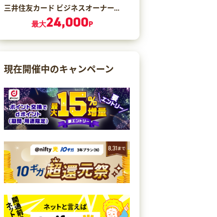
三井住友カード ビジネスオーナーズ ゴールド（カード発行）
24,000
最大
P
現在開催中のキャンペーン