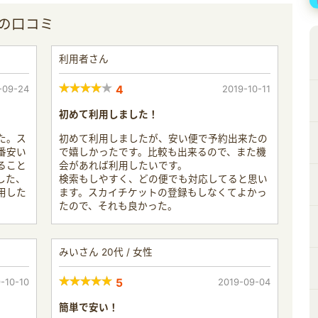
）の口コミ
利用者さん
-09-24
4
2019-10-11
初めて利用しました！
た。ス
初めて利用しましたが、安い便で予約出来たの
番安い
で嬉しかったです。比較も出来るので、また機
ること
会があれば利用したいです。
した、
検索もしやすく、どの便でも対応してると思い
用した
ます。スカイチケットの登録もしなくてよかっ
たので、それも良かった。
みいさん 20代 / 女性
-10-10
5
2019-09-04
簡単で安い！