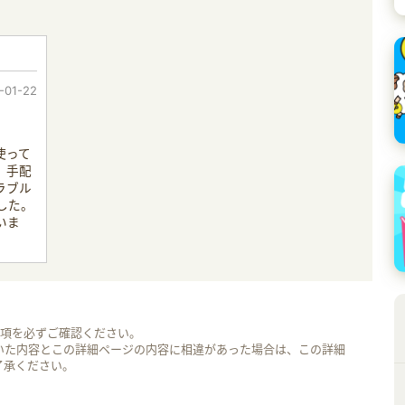
-01-22
使って
。手配
ラブル
した。
いま
事項を必ずご確認ください。
いた内容とこの詳細ページの内容に相違があった場合は、この詳細
了承ください。