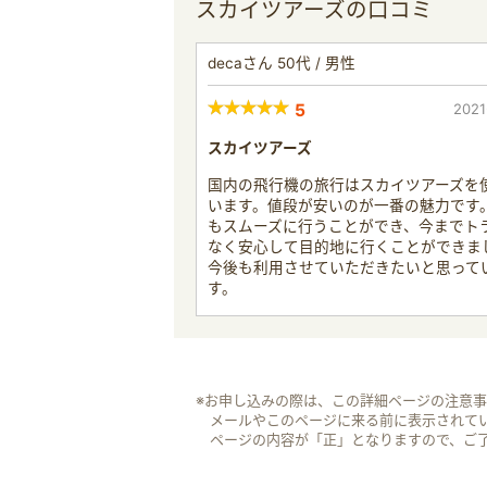
スカイツアーズの口コミ
decaさん 50代 / 男性
5
2021
スカイツアーズ
国内の飛行機の旅行はスカイツアーズを
います。値段が安いのが一番の魅力です
もスムーズに行うことができ、今までト
なく安心して目的地に行くことができま
今後も利用させていただきたいと思って
す。
※お申し込みの際は、この詳細ページの注意
メールやこのページに来る前に表示されて
ページの内容が「正」となりますので、ご