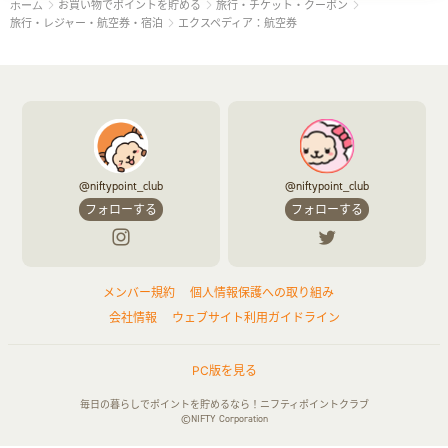
お買い物でポイントを貯める
旅行・チケット・クーポン
ホーム
旅行・レジャー・航空券・宿泊
エクスペディア：航空券
@niftypoint_club
@niftypoint_club
フォローする
フォローする
メンバー規約
個人情報保護への取り組み
会社情報
ウェブサイト利用ガイドライン
PC版を見る
毎日の暮らしでポイントを貯めるなら！ニフティポイントクラブ
©NIFTY Corporation