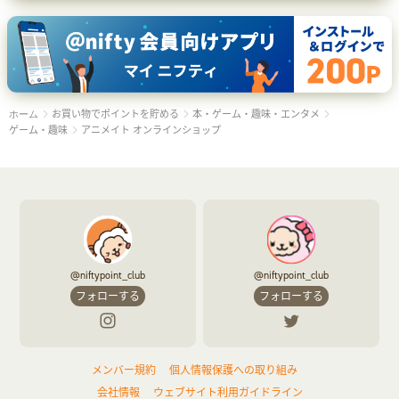
お買い物でポイントを貯める
本・ゲーム・趣味・エンタメ
ホーム
ゲーム・趣味
アニメイト オンラインショップ
@niftypoint_club
@niftypoint_club
フォローする
フォローする
メンバー規約
個人情報保護への取り組み
会社情報
ウェブサイト利用ガイドライン