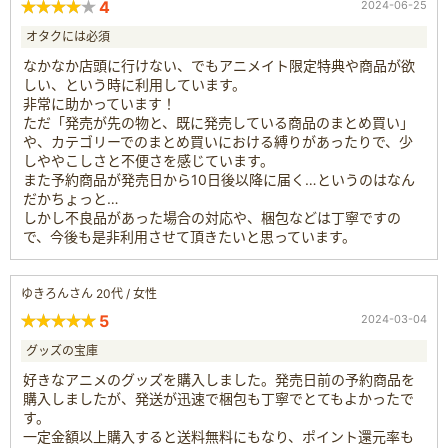
4
2024-06-25
オタクには必須
なかなか店頭に行けない、でもアニメイト限定特典や商品が欲
しい、という時に利用しています。
非常に助かっています！
ただ「発売が先の物と、既に発売している商品のまとめ買い」
や、カテゴリーでのまとめ買いにおける縛りがあったりで、少
しややこしさと不便さを感じています。
また予約商品が発売日から10日後以降に届く…というのはなん
だかちょっと…
しかし不良品があった場合の対応や、梱包などは丁寧ですの
で、今後も是非利用させて頂きたいと思っています。
ゆきろんさん 20代 / 女性
5
2024-03-04
グッズの宝庫
好きなアニメのグッズを購入しました。発売日前の予約商品を
購入しましたが、発送が迅速で梱包も丁寧でとてもよかったで
す。
一定金額以上購入すると送料無料にもなり、ポイント還元率も