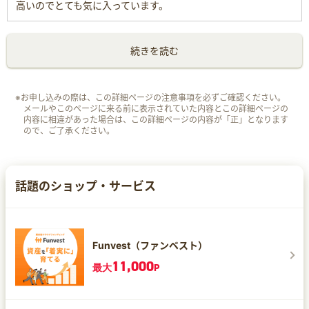
高いのでとても気に入っています。
続きを読む
※お申し込みの際は、この詳細ページの注意事項を必ずご確認ください。
メールやこのページに来る前に表示されていた内容とこの詳細ページの
内容に相違があった場合は、この詳細ページの内容が「正」となります
ので、ご了承ください。
話題のショップ・サービス
Funvest（ファンベスト）
11,000
最大
P