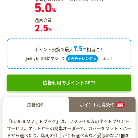
5.0
%
通常会員
2.5
%
7.5
ポイント交換で最大
%
相当に！
@nifty使用権に交換して
0円チャレンジ »
しよう！
広告利用でポイントGET!
広告紹介
ポイント獲得条件
重要
「FUJIFILMフォトブック」は、フジフイルムのネットプリント
サービス。ネットからの簡単オーダーで、カバーをソフト・ハー
ドから選べたり、印刷の仕上がりも選べるなど妥協のない1冊を