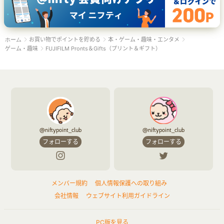
お買い物でポイントを貯める
本・ゲーム・趣味・エンタメ
ホーム
ゲーム・趣味
FUJIFILM Pronts＆Gifts（プリント＆ギフト）
@niftypoint_club
@niftypoint_club
フォローする
フォローする
メンバー規約
個人情報保護への取り組み
会社情報
ウェブサイト利用ガイドライン
PC版を見る