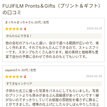
FUJIFILM Pronts＆Gifts（プリント＆ギフト）
の口コミ
まっちゃまっちゃさん 20代 / 女性
4
2025-03-31
かんたんにできる！
他の会社のアルバムと違い、自分で選べる範囲が広いので、楽
しく作れます。それでもかんたんにできるので、ストレスフリ
ーです。スタンプもたくさんあります。紙の素材と価格帯も豊
富で自分の予算に合わせて作れるのもとてもいいです。
sapandさん 30代 / 女性
4
2024-02-26
すてきなインテリア
子供の七五三に撮った写真をパネルにしてもらいました。写真
のプリントよりも厚みがあるぶん高級感があっていいです！縁
がないのですっきりしていてお部屋の雰囲気を壊さずに飾るこ
とができました。標準の仕上げにしたら少しぼんやりした仕上