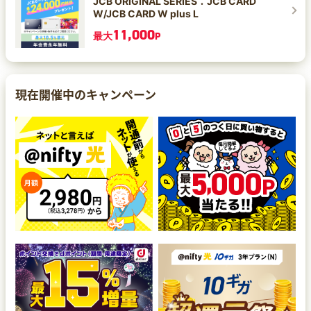
JCB ORIGINAL SERIES：JCB CARD
W/JCB CARD W plus L
11,000
最大
P
現在開催中のキャンペーン