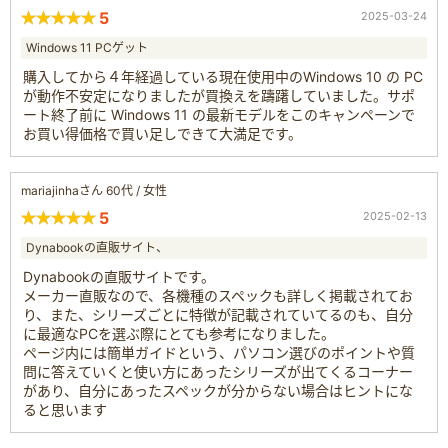
5
2025-03-24
Windows 11 PCゲット
購入してから４年経過している現在使用中のWindows 10 の PC
が動作不安定になりましたが買換えを躊躇していました。サポ
ート終了前に Windows 11 の最新モデルをこのキャンペーンで
お買い得価格で買い足しできて大満足です。
mariajinhaさん 60代 / 女性
5
2025-02-13
Dynabookの直販サイト、
Dynabookの直販サイトです。
メーカー直販なので、各機種のスペックも詳しく掲載されてお
り、また、シリーズごとに特徴が記載されていてるのも、自分
に最適なPCを選ぶ際にとても参考になりました。
ページ内には簡単ガイドという、パソコン選びのポイントや質
問に答えていくと使い方にあったシリーズが出てくるコーナー
があり、自分にあったスペックが分からない場合はヒントにな
ると思います