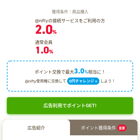
獲得条件：商品購入
@niftyの接続サービスをご利用の方
2.0
%
通常会員
1.0
%
3.0
ポイント交換で最大
%
相当に！
@nifty使用権に交換して
0円チャレンジ »
しよう！
広告利用でポイントGET!
広告紹介
ポイント獲得条件
重要