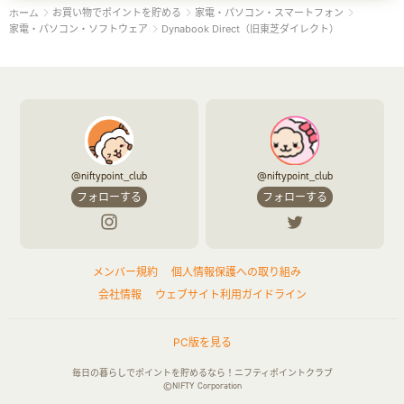
お買い物でポイントを貯める
家電・パソコン・スマートフォン
ホーム
家電・パソコン・ソフトウェア
Dynabook Direct（旧東芝ダイレクト）
@niftypoint_club
@niftypoint_club
フォローする
フォローする
メンバー規約
個人情報保護への取り組み
会社情報
ウェブサイト利用ガイドライン
PC版を見る
毎日の暮らしでポイントを貯めるなら！ニフティポイントクラブ
©NIFTY Corporation