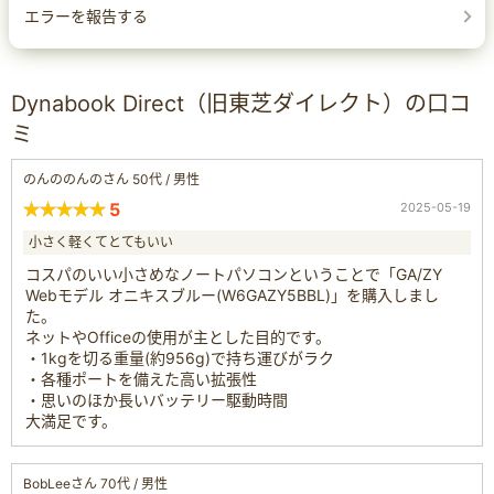
エラーを報告する
Dynabook Direct（旧東芝ダイレクト）の口コ
ミ
のんののんのさん 50代 / 男性
5
2025-05-19
小さく軽くてとてもいい
コスパのいい小さめなノートパソコンということで「GA/ZY
Webモデル オニキスブルー(W6GAZY5BBL)」を購入しまし
た。
ネットやOfficeの使用が主とした目的です。
・1kgを切る重量(約956g)で持ち運びがラク
・各種ポートを備えた高い拡張性
・思いのほか長いバッテリー駆動時間
大満足です。
BobLeeさん 70代 / 男性