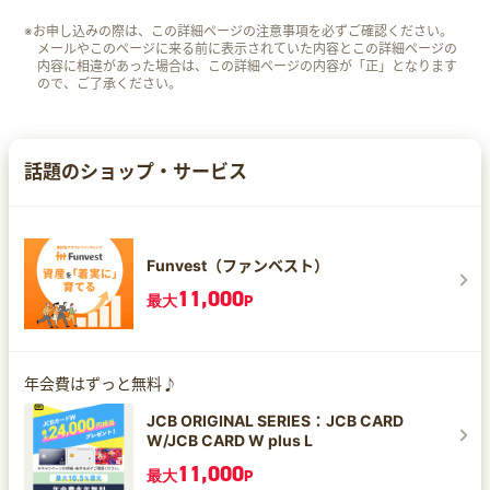
※お申し込みの際は、この詳細ページの注意事項を必ずご確認ください。
メールやこのページに来る前に表示されていた内容とこの詳細ページの
内容に相違があった場合は、この詳細ページの内容が「正」となります
ので、ご了承ください。
話題のショップ・サービス
Funvest（ファンベスト）
11,000
最大
P
年会費はずっと無料♪
JCB ORIGINAL SERIES：JCB CARD
W/JCB CARD W plus L
11,000
最大
P