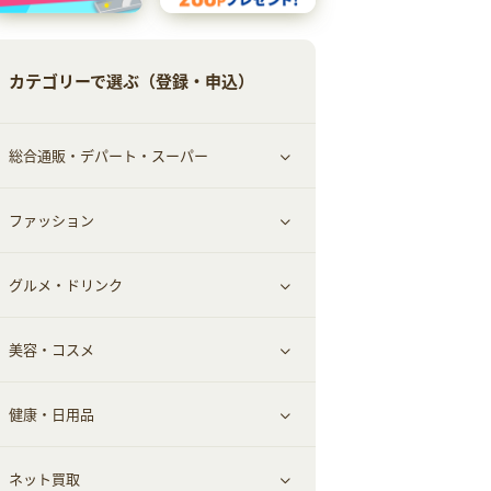
カテゴリーで選ぶ（登録・申込）
総合通販・デパート・スーパー
ファッション
すべて見る
グルメ・ドリンク
総合通販
すべて見る
美容・コスメ
ファッション
すべて見る
健康・日用品
インナー・下着
グルメ
すべて見る
ネット買取
スーツ・フォーマル
お酒
ヘアケア
すべて見る