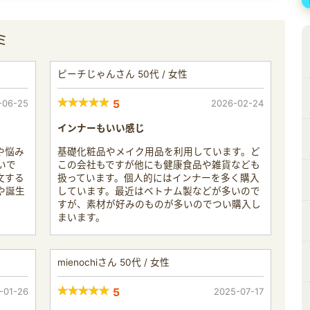
ミ
ピーチじゃんさん 50代 / 女性
-06-25
5
2026-02-24
インナーもいい感じ
や悩み
基礎化粧品やメイク用品を利用しています。ど
いで
この会社もですが他にも健康食品や雑貨なども
文する
扱っています。個人的にはインナーを多く購入
や誕生
しています。最近はベトナム製などが多いので
すが、素材が好みのものが多いのでつい購入し
まいます。
mienochiさん 50代 / 女性
-01-26
5
2025-07-17