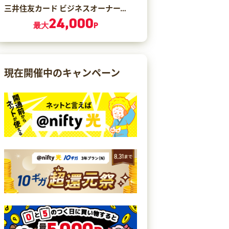
三井住友カード ビジネスオーナーズ ゴールド（カード発行）
24,000
最大
P
現在開催中のキャンペーン