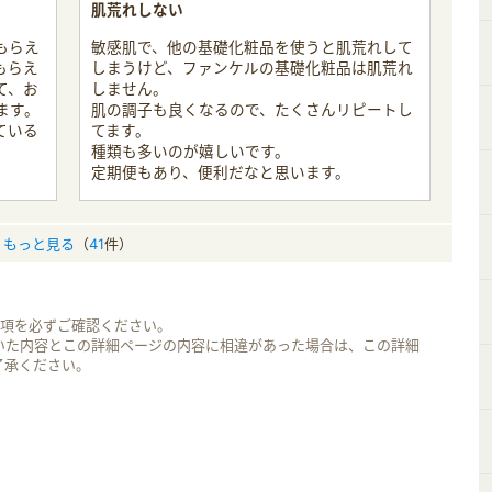
肌荒れしない
もらえ
敏感肌で、他の基礎化粧品を使うと肌荒れして
もらえ
しまうけど、ファンケルの基礎化粧品は肌荒れ
て、お
しません。
ます。
肌の調子も良くなるので、たくさんリピートし
ている
てます。
種類も多いのが嬉しいです。
定期便もあり、便利だなと思います。
もっと見る
（
41
件）
事項を必ずご確認ください。
いた内容とこの詳細ページの内容に相違があった場合は、この詳細
了承ください。