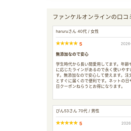
ファンケルオンラインの口コ
haruruさん 40代 / 女性
5
2026
無添加なので安心
学生時代から長い間愛用してます。年齢
に応じたラインがあるので永く使いやす
す。無添加なので安心して使えます。注
とすぐに届くので便利です。ネットの日
日クーポンねらうとお得になります。
びん53さん 70代 / 男性
5
2026