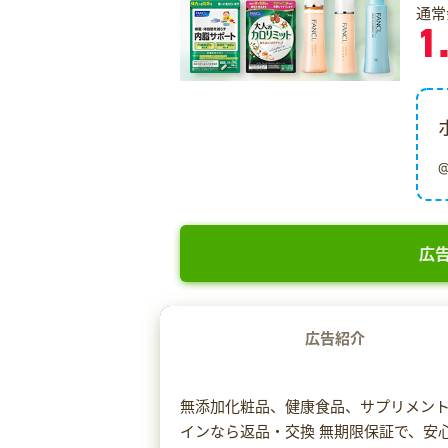
通常
1
広告
広告紹介
無添加化粧品、健康食品、サプリメン
インなら返品・交換 無期限保証で、安