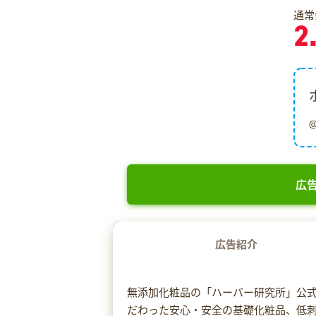
通常
2
広告
広告紹介
無添加化粧品の「ハーバー研究所」公
だわった安心・安全の基礎化粧品、低