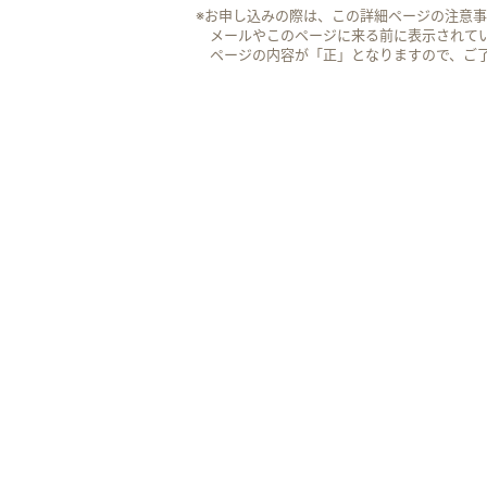
※お申し込みの際は、この詳細ページの注意
メールやこのページに来る前に表示されて
ページの内容が「正」となりますので、ご