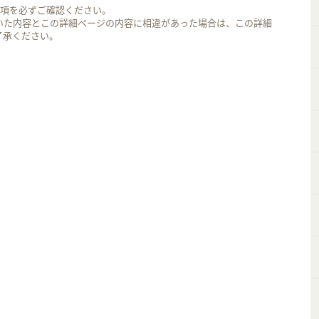
事項を必ずご確認ください。
いた内容とこの詳細ページの内容に相違があった場合は、この詳細
了承ください。