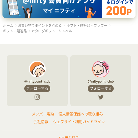
お買い物でポイントを貯める
ギフト・贈答品・フラワー
ホーム
ギフト・贈答品
カタログギフト リンベル
@niftypoint_club
@niftypoint_club
フォローする
フォローする
メンバー規約
個人情報保護への取り組み
会社情報
ウェブサイト利用ガイドライン