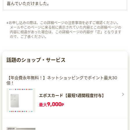
喜んでいただけました。
※お申し込みの際は、この詳細ページの注意事項を必ずご確認ください。
メールやこのページに来る前に表示されていた内容とこの詳細ページの
内容に相違があった場合は、この詳細ページの内容が「正」となります
ので、ご了承ください。
話題のショップ・サービス
【年会費永年無料！】ネットショッピングでポイント最大30
倍！
エポスカード【最短1週間程度付与】
9,000
最大
P