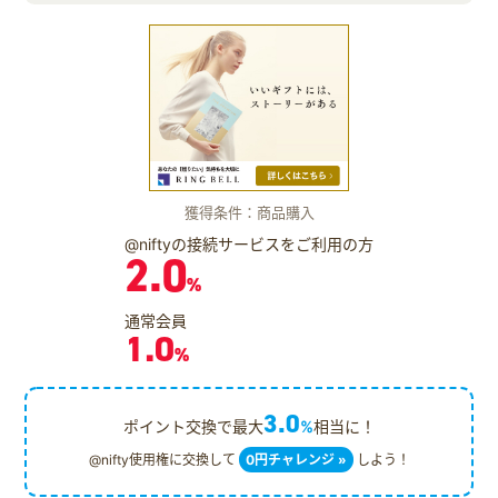
獲得条件：商品購入
@niftyの接続サービスをご利用の方
2.0
%
通常会員
1.0
%
3.0
ポイント交換で最大
%
相当に！
@nifty使用権に交換して
0円チャレンジ »
しよう！