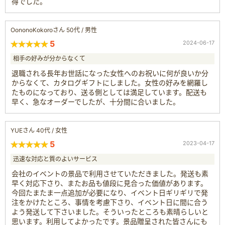
得でした。
OononoKokoroさん 50代 / 男性
5
2024-06-17
相手の好みが分からなくて
退職される長年お世話になった女性へのお祝いに何が良いか分
からなくて、カタログギフトにしました。女性の好みを網羅し
たものになっており、送る側としては満足しています。配送も
早く、急なオーダーでしたが、十分間に合いました。
YUEさん 40代 / 女性
5
2023-04-17
迅速な対応と質のよいサービス
会社のイベントの景品で利用させていただきました。発送も素
早く対応下さり、またお品も値段に見合った価値があります。
今回たまたま一点追加が必要になり、イベント日ギリギリで発
注をかけたところ、事情を考慮下さり、イベント日に間に合う
よう発送して下さいました。そういったところも素晴らしいと
思います。利用してよかったです。景品贈呈された皆さんにも