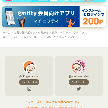
お買い物でポイントを貯める
旅行・チケット・クーポン
ホーム
旅行・レジャー・航空券・宿泊
えきねっと：びゅう国内ツアー
@niftypoint_club
@niftypoint_club
フォローする
フォローする
メンバー規約
個人情報保護への取り組み