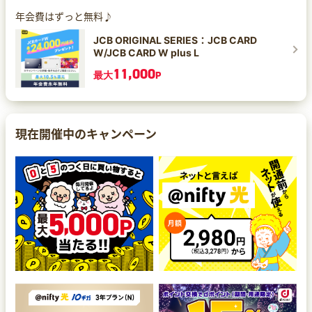
年会費はずっと無料♪
JCB ORIGINAL SERIES：JCB CARD
W/JCB CARD W plus L
11,000
最大
P
現在開催中のキャンペーン