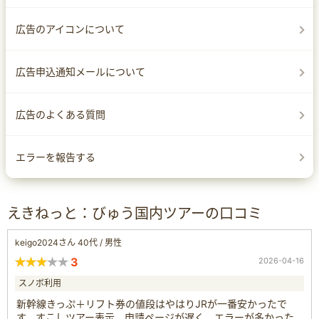
広告のアイコンについて
広告申込通知メールについて
広告のよくある質問
エラーを報告する
えきねっと：びゅう国内ツアーの口コミ
keigo2024さん 40代 / 男性
3
2026-04-16
スノボ利用
新幹線きっぷ＋リフト券の値段はやはりJRが一番安かったで
す。すこしツアー表示、申請ページが遅く、エラーが多かった