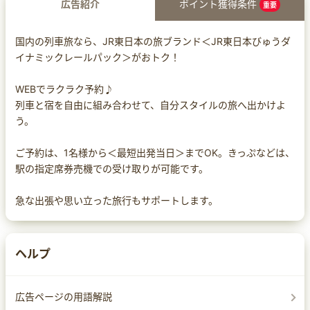
広告紹介
ポイント獲得条件
重要
国内の列車旅なら、JR東日本の旅ブランド＜JR東日本びゅうダ
イナミックレールパック＞がおトク！
WEBでラクラク予約♪
列車と宿を自由に組み合わせて、自分スタイルの旅へ出かけよ
う。
ご予約は、1名様から＜最短出発当日＞までOK。きっぷなどは、
駅の指定席券売機での受け取りが可能です。
急な出張や思い立った旅行もサポートします。
ヘルプ
広告ページの用語解説