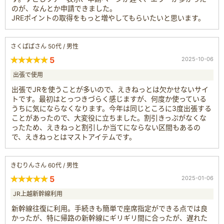
のが、なんとか申請できました。
JREポイントの取得をもっと増やしてもらいたいと思います。
さくぱぱさん 50代 / 男性
5
2025-10-06
出張で使用
出張でJRを使うことが多いので、えきねっとは欠かせないサイ
トです。最初はとっつきづらく感じますが、何度か使っている
うちに気にならなくなります。今年は同じところに3度出張する
ことがあったので、大変役に立ちました。割引きっぷがなくな
ったため、えきねっと割引しか当てにならない区間もあるの
で、えきねっとはマストアイテムです。
きむりんさん 60代 / 男性
5
2025-01-06
JR上越新幹線利用
新幹線往復に利用。手続きも簡単で座席指定ができる点では良
かったが、特に帰路の新幹線にギリギリ間に合ったが、遅れた