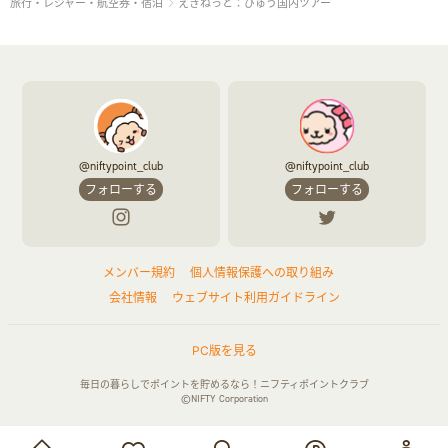
旅行・レジャー・航空券・宿泊
えきねっと：びゅう国内ツアー
@niftypoint_club
@niftypoint_club
フォローする
フォローする
メンバー規約
個人情報保護への取り組み
会社情報
ウェブサイト利用ガイドライン
PC版を見る
毎日の暮らしでポイントを貯めるなら！ニフティポイントクラブ
©NIFTY Corporation