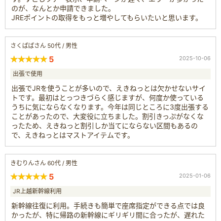
のが、なんとか申請できました。
JREポイントの取得をもっと増やしてもらいたいと思います。
さくぱぱさん 50代 / 男性
5
2025-10-06
出張で使用
出張でJRを使うことが多いので、えきねっとは欠かせないサイ
トです。最初はとっつきづらく感じますが、何度か使っている
うちに気にならなくなります。今年は同じところに3度出張する
ことがあったので、大変役に立ちました。割引きっぷがなくな
ったため、えきねっと割引しか当てにならない区間もあるの
で、えきねっとはマストアイテムです。
きむりんさん 60代 / 男性
5
2025-01-06
JR上越新幹線利用
新幹線往復に利用。手続きも簡単で座席指定ができる点では良
かったが、特に帰路の新幹線にギリギリ間に合ったが、遅れた