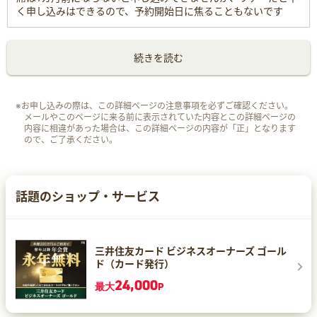
く申し込みはできるので、予約開始日に焦ることもないです
続きを読む
※お申し込みの際は、この詳細ページの注意事項を必ずご確認ください。
メールやこのページに来る前に表示されていた内容とこの詳細ページの
内容に相違があった場合は、この詳細ページの内容が「正」となります
ので、ご了承ください。
話題のショップ・サービス
三井住友カード ビジネスオーナーズ ゴール
ド（カード発行）
24,000
最大
P