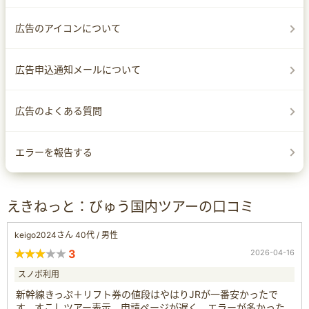
広告のアイコンについて
広告申込通知メールについて
広告のよくある質問
エラーを報告する
えきねっと：びゅう国内ツアーの口コミ
keigo2024さん 40代 / 男性
3
2026-04-16
スノボ利用
新幹線きっぷ＋リフト券の値段はやはりJRが一番安かったで
す。すこしツアー表示、申請ページが遅く、エラーが多かった