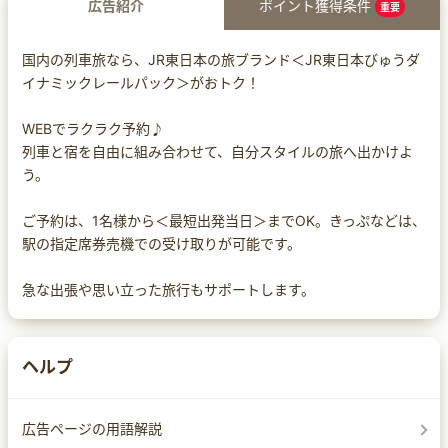
広告紹介
ポイント獲得条件
重要
国内の列車旅なら、JR東日本の旅ブランド＜JR東日本びゅうダ
イナミックレールパック＞がおトク！
WEBでラクラク予約♪
列車と宿を自由に組み合わせて、自分スタイルの旅へ出かけよ
う。
ご予約は、1名様から＜最短出発当日＞までOK。きっぷなどは、
駅の指定席券売機での受け取りが可能です。
急な出張や思い立った旅行もサポートします。
ヘルプ
広告ページの用語解説