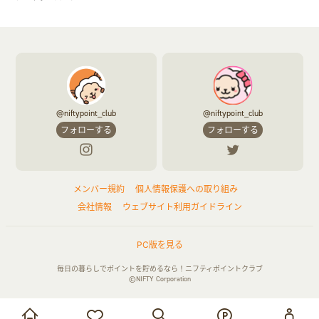
@niftypoint_club
@niftypoint_club
フォローする
フォローする
メンバー規約
個人情報保護への取り組み
会社情報
ウェブサイト利用ガイドライン
PC版を見る
毎日の暮らしでポイントを貯めるなら！ニフティポイントクラブ
©NIFTY Corporation
お買い物・サービス利用で貯める