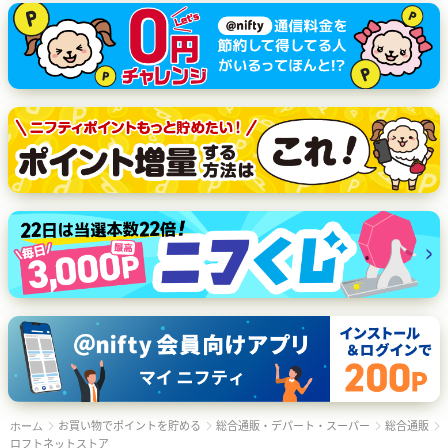
お買い物でポイントを貯める
総合通販・デパート・スーパー
総合通販
ホーム
ロフトネットストア