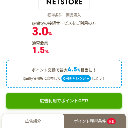
獲得条件：商品購入
@niftyの接続サービスをご利用の方
3.0
%
通常会員
1.5
%
4.5
ポイント交換で最大
%
相当に！
@nifty使用権に交換して
0円チャレンジ »
しよう！
広告利用でポイントGET!
広告紹介
ポイント獲得条件
重要