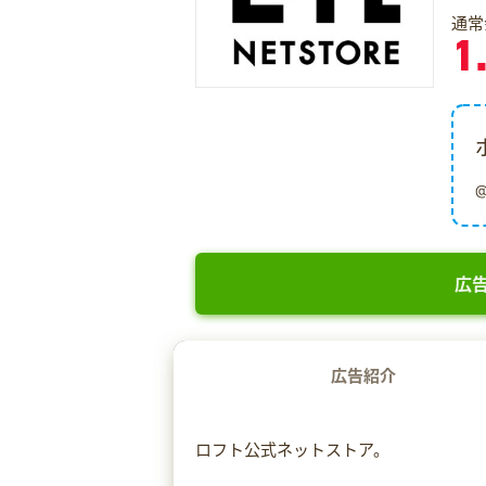
通常
1
広告
広告紹介
ロフト公式ネットストア。