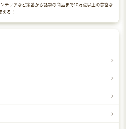
ンテリアなど定番から話題の商品まで10万点以上の豊富な
使える！