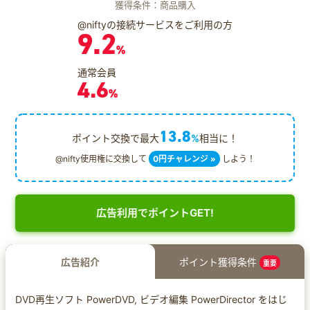
獲得条件：商品購入
@niftyの接続サービスをご利用の方
9.2
%
通常会員
4.6
%
13.8
ポイント交換で最大
%
相当に！
@nifty使用権に交換して
0円チャレンジ »
しよう！
広告利用でポイントGET!
広告紹介
ポイント獲得条件
重要
DVD再生ソフト PowerDVD, ビデオ編集 PowerDirector をはじ