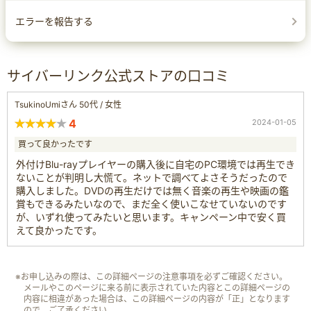
エラーを報告する
サイバーリンク公式ストアの口コミ
TsukinoUmiさん 50代 / 女性
4
2024-01-05
買って良かったです
外付けBlu-rayプレイヤーの購入後に自宅のPC環境では再生でき
ないことが判明し大慌て。ネットで調べてよさそうだったので
購入しました。DVDの再生だけでは無く音楽の再生や映画の鑑
賞もできるみたいなので、まだ全く使いこなせていないのです
が、いずれ使ってみたいと思います。キャンペーン中で安く買
えて良かったです。
※お申し込みの際は、この詳細ページの注意事項を必ずご確認ください。
メールやこのページに来る前に表示されていた内容とこの詳細ページの
内容に相違があった場合は、この詳細ページの内容が「正」となります
ので、ご了承ください。