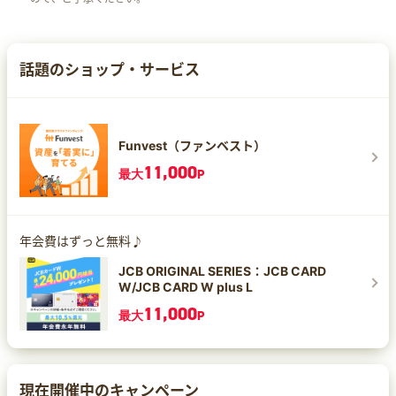
話題のショップ・サービス
Funvest（ファンベスト）
11,000
最大
P
年会費はずっと無料♪
JCB ORIGINAL SERIES：JCB CARD
W/JCB CARD W plus L
11,000
最大
P
現在開催中のキャンペーン