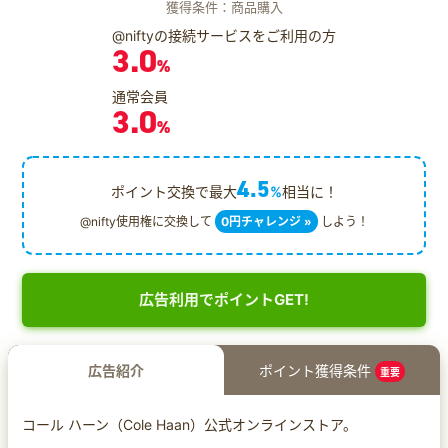
獲得条件：商品購入
@niftyの接続サービスをご利用の方
3.0
%
通常会員
3.0
%
4.5
ポイント交換で最大
%
相当に！
@nifty使用権に交換して
0円チャレンジ »
しよう！
広告利用でポイントGET!
広告紹介
ポイント獲得条件
重要
コール ハーン（Cole Haan）公式オンラインストア。