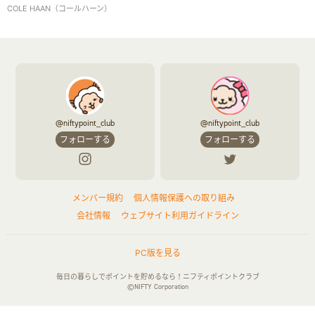
COLE HAAN（コールハーン）
@niftypoint_club
@niftypoint_club
フォローする
フォローする
メンバー規約
個人情報保護への取り組み
会社情報
ウェブサイト利用ガイドライン
PC版を見る
毎日の暮らしでポイントを貯めるなら！ニフティポイントクラブ
©NIFTY Corporation