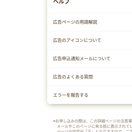
ヘルプ
広告ページの用語解説
広告のアイコンについて
広告申込通知メールについて
広告のよくある質問
エラーを報告する
※お申し込みの際は、この詳細ページの注意
メールやこのページに来る前に表示されて
ページの内容が「正」となりますので、ご