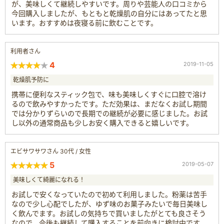
が、美味しくて継続しやすいです。周りや芸能人の口コミから
今回購入しましたが、もともと乾燥肌の自分にはあってたと思
います。おすすめは夜寝る前に飲むことです。
利用者さん
4
2019-11-05
乾燥肌予防に
携帯に便利なスティック包で、味も美味しくすぐに口腔で溶け
るので飲みやすかったです。ただ効果は、まだなくお試し期間
では分かりずらいので長期での継続が必要に感じました。お試
し以外の通常商品も少しお安く購入できると嬉しいです。
エビサワサワさん 30代 / 女性
5
2019-05-07
美味しくて綺麗になれる！
お試しで安くなっていたので初めて利用しました。粉薬は苦手
なので少し心配でしたが、ゆず味のお菓子みたいで毎日美味し
く飲んでます。お試しの気持ちで買いましたがとても良さそう
なので、今後も継続して購入することを前向きに検討中です。