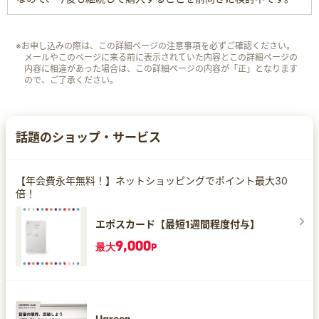
※お申し込みの際は、この詳細ページの注意事項を必ずご確認ください。
メールやこのページに来る前に表示されていた内容とこの詳細ページの
内容に相違があった場合は、この詳細ページの内容が「正」となります
ので、ご了承ください。
話題のショップ・サービス
【年会費永年無料！】ネットショッピングでポイント最大30
倍！
エポスカード【最短1週間程度付与】
9,000
最大
P
Ugreen