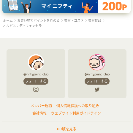
お買い物でポイントを貯める
美容・コスメ
美容食品
ホーム
オルビス：ディフェンセラ
@niftypoint_club
@niftypoint_club
フォローする
フォローする
メンバー規約
個人情報保護への取り組み
会社情報
ウェブサイト利用ガイドライン
PC版を見る