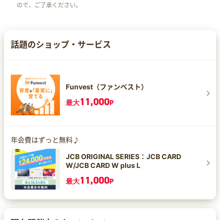
ので、ご了承ください。
話題のショップ・サービス
Funvest（ファンベスト）
11,000
最大
P
年会費はずっと無料♪
JCB ORIGINAL SERIES：JCB CARD
W/JCB CARD W plus L
11,000
最大
P