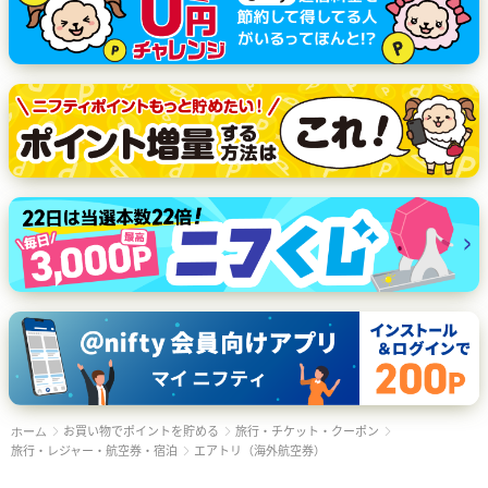
お買い物でポイントを貯める
旅行・チケット・クーポン
ホーム
旅行・レジャー・航空券・宿泊
エアトリ（海外航空券）