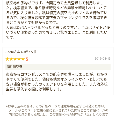
航空券の予約ができず、今回初めて会員登録して利用しまし
た。検索結果で、乗り継ぎ時間などの詳細を確認しやすいとこ
ろが気に入りました。私は特定の航空会社のマイルを貯めてい
るので、検索結果段階で航空券のブッキングクラスを確認でき
るところがとても良かったです。
大昔はDeNAトラベルだったと思うのですが、当時はサイトが使
いづらい印象だったのでちょっと驚きました。また利用したい
です。
Sachiさん 40代 / 女性
5
2019-08-19
海外航空券
東京からロサンゼルスまでの航空券を購入しましたが、わかり
やすくて便利でした。値段も他のオンラインサイトと比べても
安い場合が多かったのでエアトリを利用しました。また海外航
空券を購入する際には利用します。
※お申し込みの際は、この詳細ページの注意事項を必ずご確認ください。
メールやこのページに来る前に表示されていた内容とこの詳細ページの
内容に相違があった場合は、この詳細ページの内容が「正」となります