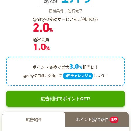
獲得条件：催行完了
@niftyの接続サービスをご利用の方
2.0
%
通常会員
1.0
%
3.0
ポイント交換で最大
%
相当に！
@nifty使用権に交換して
0円チャレンジ »
しよう！
広告利用でポイントGET!
広告紹介
ポイント獲得条件
重要