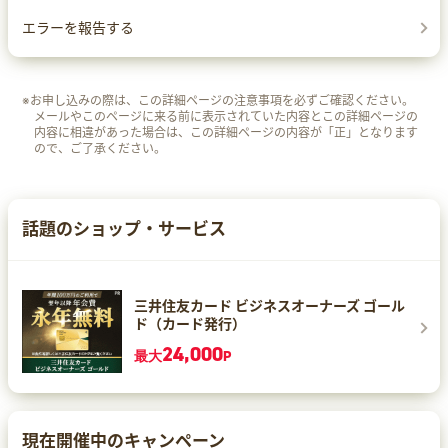
エラーを報告する
※お申し込みの際は、この詳細ページの注意事項を必ずご確認ください。
メールやこのページに来る前に表示されていた内容とこの詳細ページの
内容に相違があった場合は、この詳細ページの内容が「正」となります
ので、ご了承ください。
話題のショップ・サービス
三井住友カード ビジネスオーナーズ ゴール
ド（カード発行）
24,000
最大
P
現在開催中のキャンペーン