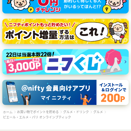
お買い物でポイントを貯める
グルメ・ドリンク
グルメ
ホーム
ピエール・エルメ・パリ オンラインブティック