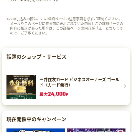
※お申し込みの際は、この詳細ページの注意事項を必ずご確認ください。
メールやこのページに来る前に表示されていた内容とこの詳細ページの
内容に相違があった場合は、この詳細ページの内容が「正」となります
ので、ご了承ください。
話題のショップ・サービス
三井住友カード ビジネスオーナーズ ゴール
ド（カード発行）
24,000
最大
P
現在開催中のキャンペーン