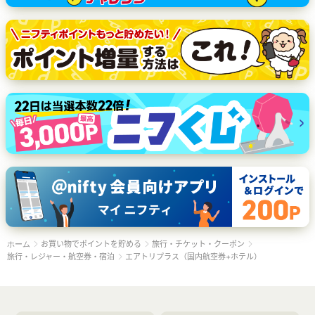
お買い物でポイントを貯める
旅行・チケット・クーポン
ホーム
旅行・レジャー・航空券・宿泊
エアトリプラス（国内航空券+ホテル）