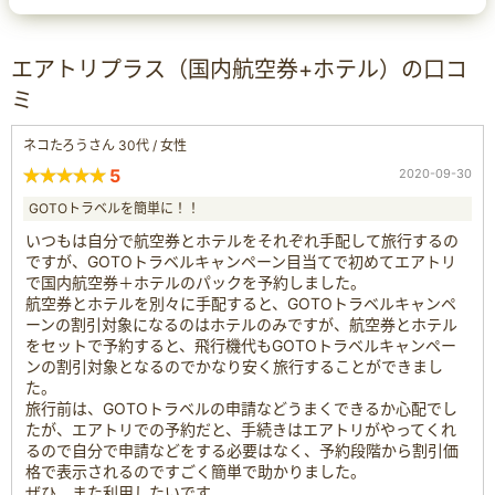
エアトリプラス（国内航空券+ホテル）の口コ
ミ
ネコたろうさん 30代 / 女性
5
2020-09-30
GOTOトラベルを簡単に！！
いつもは自分で航空券とホテルをそれぞれ手配して旅行するの
ですが、GOTOトラベルキャンペーン目当てで初めてエアトリ
で国内航空券＋ホテルのパックを予約しました。
航空券とホテルを別々に手配すると、GOTOトラベルキャンペ
ーンの割引対象になるのはホテルのみですが、航空券とホテル
をセットで予約すると、飛行機代もGOTOトラベルキャンペー
ンの割引対象となるのでかなり安く旅行することができまし
た。
旅行前は、GOTOトラベルの申請などうまくできるか心配でし
たが、エアトリでの予約だと、手続きはエアトリがやってくれ
るので自分で申請などをする必要はなく、予約段階から割引価
格で表示されるのですごく簡単で助かりました。
ぜひ、また利用したいです。