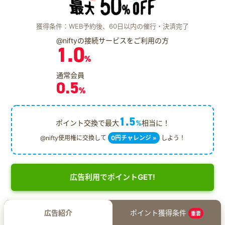
獲得条件：WEB予約後、60日以内の催行・決済完了
@niftyの接続サービスをご利用の方
1.0
%
通常会員
0.5
%
1.5
ポイント交換で最大
%
相当に！
@nifty使用権に交換して
0円チャレンジ »
しよう！
広告利用でポイントGET!
広告紹介
ポイント獲得条件
重要