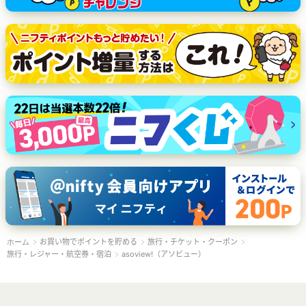
お買い物でポイントを貯める
旅行・チケット・クーポン
ホーム
旅行・レジャー・航空券・宿泊
asoview!（アソビュー）