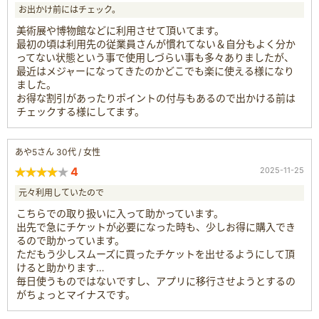
お出かけ前にはチェック。
美術展や博物館などに利用させて頂いてます。
最初の頃は利用先の従業員さんが慣れてない＆自分もよく分か
ってない状態という事で使用しづらい事も多々ありましたが、
最近はメジャーになってきたのかどこでも楽に使える様になり
ました。
お得な割引があったりポイントの付与もあるので出かける前は
チェックする様にしてます。
あや5さん 30代 / 女性
4
2025-11-25
元々利用していたので
こちらでの取り扱いに入って助かっています。
出先で急にチケットが必要になった時も、少しお得に購入でき
るので助かっています。
ただもう少しスムーズに買ったチケットを出せるようにして頂
けると助かります…
毎日使うものではないですし、アプリに移行させようとするの
がちょっとマイナスです。