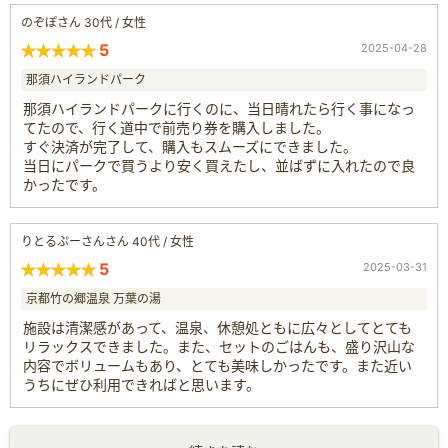
のぞぽさん 30代 / 女性
5
2025-04-28
那須ハイランドパーク
那須ハイランドパークに行くのに、当日晴れたら行く事になっ
てたので、行く道中で前売り券を購入しました。
すぐ決済が完了して、購入もスムーズにできました。
当日にパークで買うより安く買えたし、並ばずに入れたので良
かったです。
りとるぷーさんさん 40代 / 女性
5
2025-03-31
京都竹の郷温泉 万葉の湯
施設は清潔感があって、温泉、休憩処ともに広々としてとても
リラックスできました。また、セットのごはんも、盛り沢山な
内容でボリュームもあり、とても美味しかったです。また近い
うちにぜひ利用できればと思います。