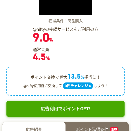
獲得条件：商品購入
@niftyの接続サービスをご利用の方
9.0
%
通常会員
4.5
%
13.5
ポイント交換で最大
%
相当に！
@nifty使用権に交換して
0円チャレンジ »
しよう！
広告利用でポイントGET!
広告紹介
ポイント獲得条件
重要