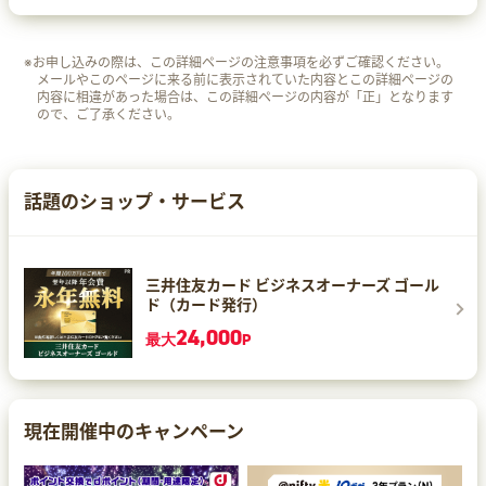
※お申し込みの際は、この詳細ページの注意事項を必ずご確認ください。
メールやこのページに来る前に表示されていた内容とこの詳細ページの
内容に相違があった場合は、この詳細ページの内容が「正」となります
ので、ご了承ください。
話題のショップ・サービス
三井住友カード ビジネスオーナーズ ゴール
ド（カード発行）
24,000
最大
P
現在開催中のキャンペーン