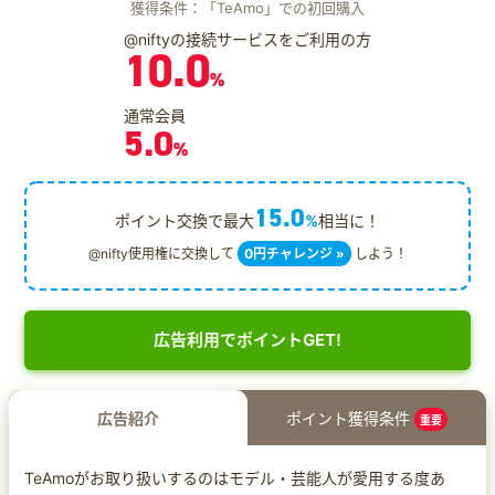
獲得条件：「TeAmo」での初回購入
@niftyの接続サービスをご利用の方
10.0
%
通常会員
5.0
%
15.0
ポイント交換で最大
%
相当に！
@nifty使用権に交換して
0円チャレンジ »
しよう！
広告利用でポイントGET!
広告紹介
ポイント獲得条件
重要
TeAmoがお取り扱いするのはモデル・芸能人が愛用する度あ