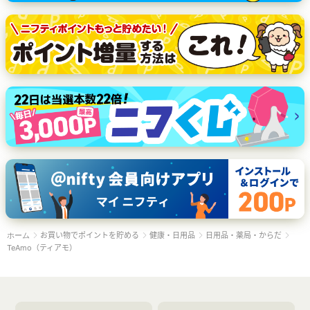
お買い物でポイントを貯める
健康・日用品
日用品・薬局・からだ
ホーム
TeAmo（ティアモ）