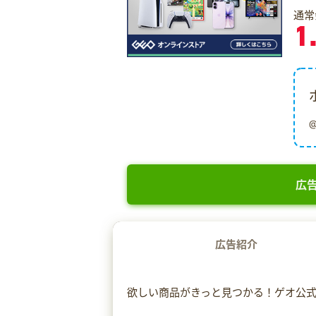
通常
1
広告
広告紹介
欲しい商品がきっと見つかる！ゲオ公