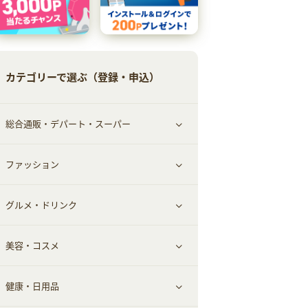
カテゴリーで選ぶ（登録・申込）
総合通販・デパート・スーパー
ファッション
すべて見る
グルメ・ドリンク
総合通販
すべて見る
美容・コスメ
ファッション
すべて見る
健康・日用品
インナー・下着
グルメ
すべて見る