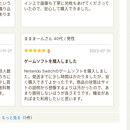
という
イン上で画像も丁寧に何枚もあげてくださって
織り込
いたので、安心して購入できました。
ありま
まままーんさん 40代 / 男性
-11-27
5
2023-07-31
ゲームソフトを購入しました
続人数
Nintendo Switchのゲームソフトを購入しまし
うちに
た。発送までに少し時間はかかりましたが、安
少し買
く購入できてよかったです。商品の状態はサイ
送料無
トの説明から想像するよりは汚かったので、あ
す。
まり期待しないほうが良さそうです。機会があ
ればまた利用したいと思います。
もっと見る
（
5
件）