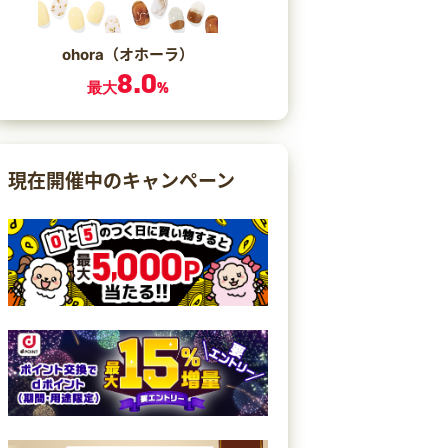
ohora（オホーラ）
8.0
最大
%
現在開催中のキャンペーン