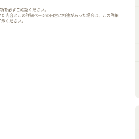
事項を必ずご確認ください。
いた内容とこの詳細ページの内容に相違があった場合は、この詳細
了承ください。