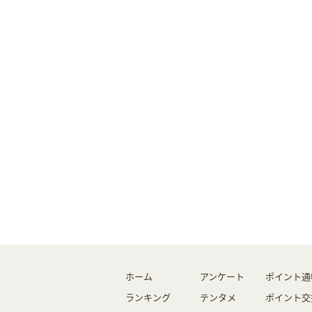
ホーム
アンケート
ポイント通
ランキング
テンタメ
ポイント交