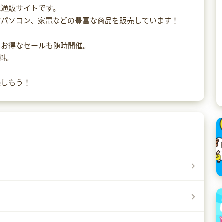
式通販サイトです。
古パソコン、家電などの豊富な商品を販売しています！
！お得なセールも随時開催。
無料。
楽しもう！