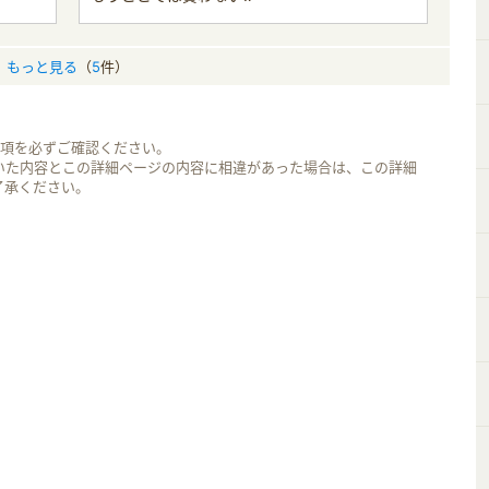
もっと見る
（
5
件）
事項を必ずご確認ください。
いた内容とこの詳細ページの内容に相違があった場合は、この詳細
了承ください。