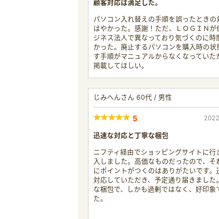
顧客対応は満足した。
パソコン入れ替えの手順を誤ったときの
はやかった。感謝！ただ、ＬＯＧＩＮが
ジネス法人で異なっており気づくのに時
かった。廃止するパソコンを購入時の状
す手順がマニュアルからなくなっていた
掲載してほしい。
じみへんさん 60代 / 男性
5
2022
迅速な対応と丁寧な梱包
ニフティ経由でショッピングサイトに行
入しました。高価なものだったので、そ
にポイントがつくのはありがたいです。
対応していただき、予定通り届きました
な梱包で、しかも過剰ではなく、好印象
た。