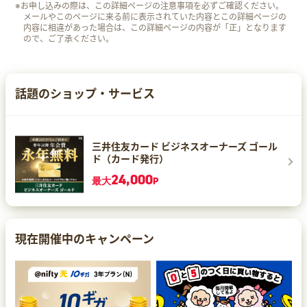
※お申し込みの際は、この詳細ページの注意事項を必ずご確認ください。
メールやこのページに来る前に表示されていた内容とこの詳細ページの
内容に相違があった場合は、この詳細ページの内容が「正」となります
ので、ご了承ください。
話題のショップ・サービス
三井住友カード ビジネスオーナーズ ゴール
ド（カード発行）
24,000
最大
P
現在開催中のキャンペーン