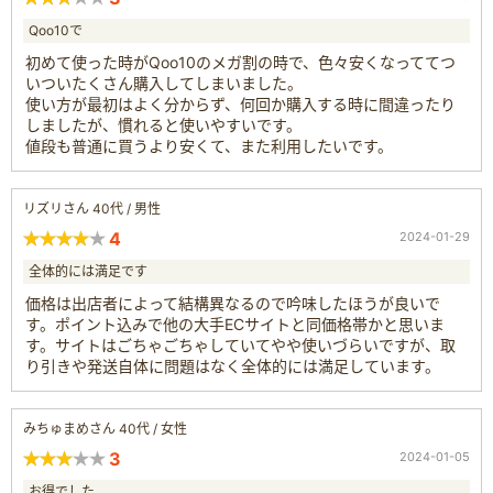
Qoo10で
初めて使った時がQoo10のメガ割の時で、色々安くなっててつ
いついたくさん購入してしまいました。
使い方が最初はよく分からず、何回か購入する時に間違ったり
しましたが、慣れると使いやすいです。
値段も普通に買うより安くて、また利用したいです。
リズリさん 40代 / 男性
4
2024-01-29
全体的には満足です
価格は出店者によって結構異なるので吟味したほうが良いで
す。ポイント込みで他の大手ECサイトと同価格帯かと思いま
す。サイトはごちゃごちゃしていてやや使いづらいですが、取
り引きや発送自体に問題はなく全体的には満足しています。
みちゅまめさん 40代 / 女性
3
2024-01-05
お得でした。