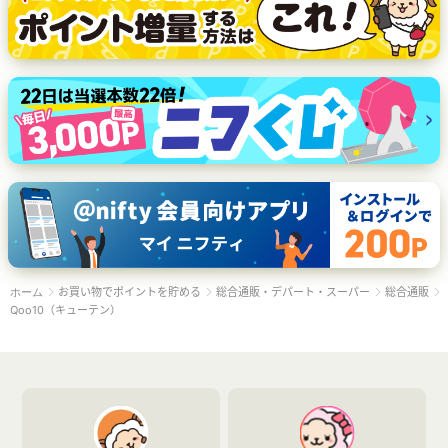
お買い物でポイントを貯める
総合通販・デパート・スーパー
総合通販
ホーム
Qoo10（キューテン）