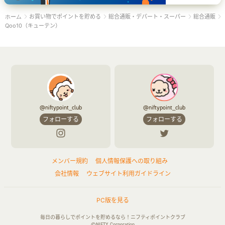
お買い物でポイントを貯める
総合通販・デパート・スーパー
総合通販
ホーム
Qoo10（キューテン）
@niftypoint_club
@niftypoint_club
フォローする
フォローする
メンバー規約
個人情報保護への取り組み
会社情報
ウェブサイト利用ガイドライン
PC版を見る
毎日の暮らしでポイントを貯めるなら！ニフティポイントクラブ
©NIFTY Corporation