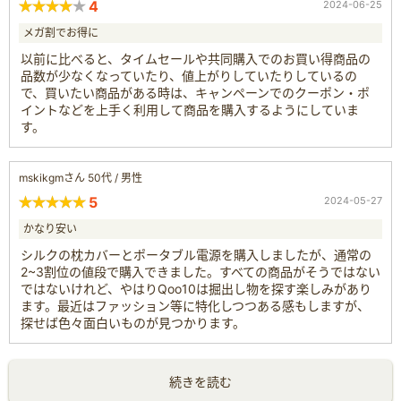
4
2024-06-25
メガ割でお得に
以前に比べると、タイムセールや共同購入でのお買い得商品の
品数が少なくなっていたり、値上がりしていたりしているの
で、買いたい商品がある時は、キャンペーンでのクーポン・ポ
イントなどを上手く利用して商品を購入するようにしていま
す。
mskikgmさん 50代 / 男性
5
2024-05-27
かなり安い
シルクの枕カバーとポータブル電源を購入しましたが、通常の
2~3割位の値段で購入できました。すべての商品がそうではない
ではないけれど、やはりQoo10は掘出し物を探す楽しみがあり
ます。最近はファッション等に特化しつつある感もしますが、
探せば色々面白いものが見つかります。
続きを読む