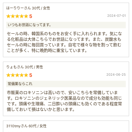
はーりりーさん 30代 / 女性
5
2024-07-01
いつもお世話になってます。
セールの時、韓国系のものをお安く手に入れられます。気にな
る化粧品は大体こちらでお世話になってます。また、炭酸水も
セールの時に毎回買っています。自宅で様々な物を割って飲む
ことが多く、特に晩酌時に重宝しています。
りょもさん 30代 / 男性
5
2024-06-25
常備薬ならこれ
市販薬のロキソニンは高いので、安いこちらを常備していま
す。ロキソニンのジェネリック医薬品なので成分も効能も同じ
です。頭痛や生理痛、二日酔いの頭痛にも効くのである程度常
備しておいて損はないかと思います。
3110tmyさん 60代 / 女性