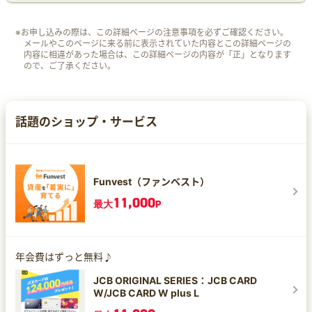
※お申し込みの際は、この詳細ページの注意事項を必ずご確認ください。
メールやこのページに来る前に表示されていた内容とこの詳細ページの
内容に相違があった場合は、この詳細ページの内容が「正」となります
ので、ご了承ください。
話題のショップ・サービス
Funvest（ファンベスト）
11,000
最大
P
年会費はずっと無料♪
JCB ORIGINAL SERIES：JCB CARD
W/JCB CARD W plus L