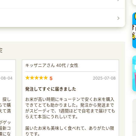
ミ
キッザニアさん 40代 / 女性
-08-04
5
2025-07-08
発注してすぐに届きました
、探し
お米が高い時期にキューテンで安くお米を購入
らで購
できてとても助かりました。発注から発送まで
えて満
がスピーディで、1週間ほどで自宅まで届けても
らえて本当にうれしいです。
がゲッ
最新コ
届いたお米も美味しく食べれて、ありがたい限
課にな
りです。