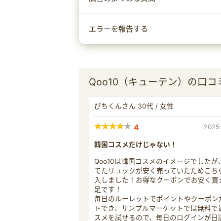
エラーを報告する
Qoo10（キューテン）の口コ
ぴちくんさん 30代 / 女性
4
2025
韓国コスメだけじゃない！
Qoo10は韓国コスメのイメージでしたが
てたリュックが安く売っていたためこち
入しました！お得なクーポンでお安く買
足です！
毎日のルーレットでポイントやクーポン
トでき、サンプルマーケットでは無料で
スメを試せるので、毎日のログインが日