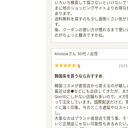
いろいろ検索して探さないといけないで
まに他のショッピングサイトよりお得な
あります。
送料無料を探すのも少し面倒くさい気が
す。
後、クーポンの使い方が慣れるまで使い
のがちょっと難点ですかね。
kinossaさん 50代 / 女性
5
2025
韓国系を買うならおすすめ
韓国コスメが直営店から買えるのが嬉し
最近は楽●などにも出店してきたが、ま
Qoo10にしかない店舗も多いので、メガ
って注文しています。国際配送だけど、
ぐに届く印象。今のところ遅延やロスト
し。
大事なのはブランド直営店で買う事、そ
いと正規品じゃない可能性もあるみたい