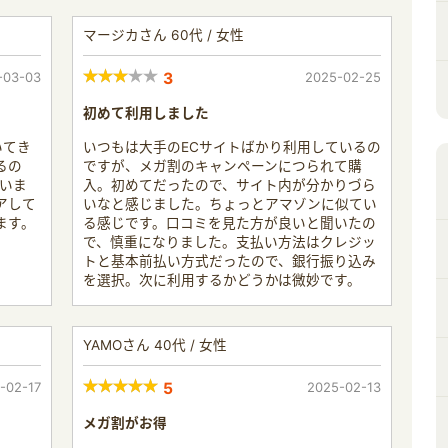
マージカさん 60代 / 女性
-03-03
3
2025-02-25
初めて利用しました
いてき
いつもは大手のECサイトばかり利用しているの
るの
ですが、メガ割のキャンペーンにつられて購
いま
入。初めてだったので、サイト内が分かりづら
アして
いなと感じました。ちょっとアマゾンに似てい
ます。
る感じです。口コミを見た方が良いと聞いたの
で、慎重になりました。支払い方法はクレジッ
トと基本前払い方式だったので、銀行振り込み
を選択。次に利用するかどうかは微妙です。
YAMOさん 40代 / 女性
-02-17
5
2025-02-13
メガ割がお得