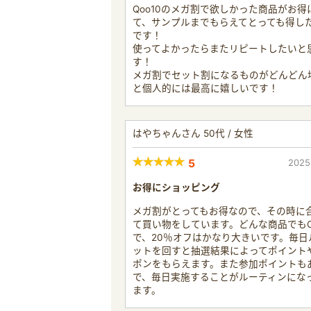
Qoo10のメガ割で欲しかった商品がお得
て、サンプルまでもらえてとっても得し
です！
使ってよかったらまたリピートしたいと
す！
メガ割でセット割になるものがどんどん
と個人的には最高に嬉しいです！
はやちゃんさん 50代 / 女性
5
2025
お得にショッピング
メガ割がとってもお得なので、その時に
て買い物をしています。どんな商品でも
で、20％オフはかなり大きいです。毎日
ットを回すと抽選結果によってポイント
ポンをもらえます。また参加ポイントも
で、毎日実施することがルーティンにな
ます。