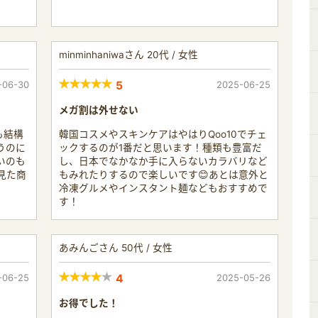
minminhaniwaさん 20代 / 女性
-06-30
5
2025-06-25
メガ割は外せない
も結構
韓国コスメやスキンケアはやはりQoo10でチェ
うのに
ックするのが1番だと思います！種類も豊富だ
いのも
し、日本でなかなか手に入らないカラバリなど
見た商
もみれたりするので楽しいです😊あとは意外と
冷凍グルメやインスタント麺などもおすすめで
す！
あみんごさん 50代 / 女性
-06-25
4
2025-05-26
お得でした！