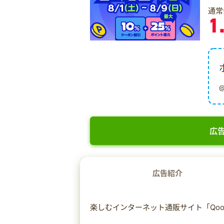
通常
1
広告
広告紹介
楽しむインターネット通販サイト「Qoo