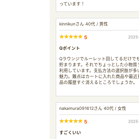
っています！
kinnikunさん 40代 / 男性
5
2025
Qポイント
Qラウンジでルーレット回してるだけで
貯まります。それでちょっとした小物買
利用しています。支払方法の選択肢が多
魅力。難点はカートに入れた商品や最近
品の履歴すぐ消えるところでしょうか。
nakamura091612さん 40代 / 女性
5
2025
すごくいい