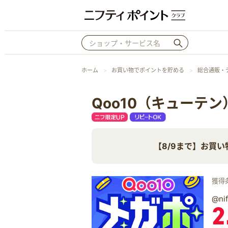
ホーム
お買い物でポイントを貯める
総合通販・
Qoo10（キューテン
【8/9まで】お買い
獲得
@n
2