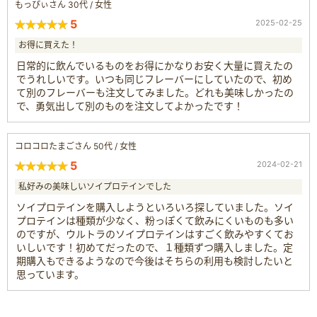
もっぴぃさん 30代 / 女性
5
2025-02-25
お得に買えた！
日常的に飲んでいるものをお得にかなりお安く大量に買えたの
でうれしいです。いつも同じフレーバーにしていたので、初め
て別のフレーバーも注文してみました。どれも美味しかったの
で、勇気出して別のものを注文してよかったです！
コロコロたまごさん 50代 / 女性
5
2024-02-21
私好みの美味しいソイプロテインでした
ソイプロテインを購入しようといろいろ探していました。ソイ
プロテインは種類が少なく、粉っぽくて飲みにくいものも多い
のですが、ウルトラのソイプロテインはすごく飲みやすくてお
いしいです！初めてだったので、１種類ずつ購入しました。定
期購入もできるようなので今後はそちらの利用も検討したいと
思っています。