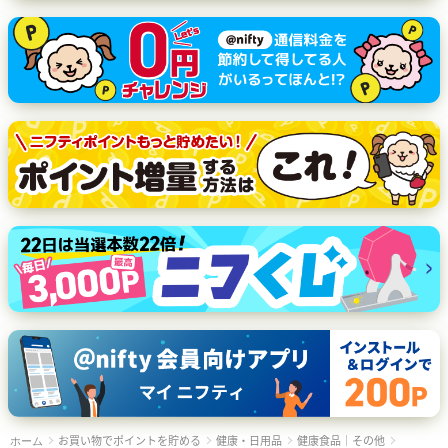
お買い物でポイントを貯める
健康・日用品
健康食品｜その他
ホーム