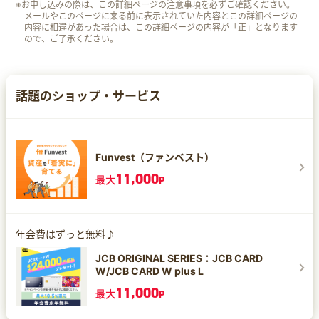
※お申し込みの際は、この詳細ページの注意事項を必ずご確認ください。
メールやこのページに来る前に表示されていた内容とこの詳細ページの
内容に相違があった場合は、この詳細ページの内容が「正」となります
ので、ご了承ください。
話題のショップ・サービス
Funvest（ファンベスト）
11,000
最大
P
年会費はずっと無料♪
JCB ORIGINAL SERIES：JCB CARD
W/JCB CARD W plus L
11,000
最大
P