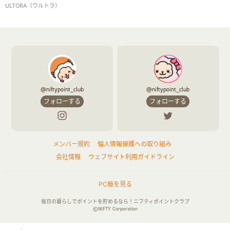
ULTORA（ウルトラ）
@niftypoint_club
@niftypoint_club
フォローする
フォローする
メンバー規約
個人情報保護への取り組み
会社情報
ウェブサイト利用ガイドライン
PC版を見る
毎日の暮らしでポイントを貯めるなら！ニフティポイントクラブ
©NIFTY Corporation