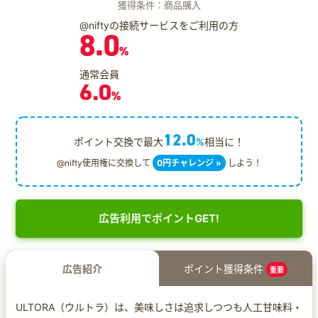
獲得条件：商品購入
@niftyの接続サービスをご利用の方
8.0
%
通常会員
6.0
%
12.0
ポイント交換で最大
%
相当に！
@nifty使用権に交換して
0円チャレンジ »
しよう！
広告利用でポイントGET!
広告紹介
ポイント獲得条件
重要
ULTORA（ウルトラ）は、美味しさは追求しつつも人工甘味料・